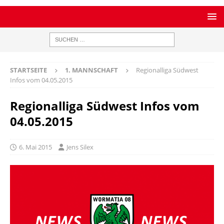
STARTSEITE
1. MANNSCHAFT
Regionalliga Südwest
Infos vom 04.05.2015
Regionalliga Südwest Infos vom
04.05.2015
6. Mai 2015
Jens Silex