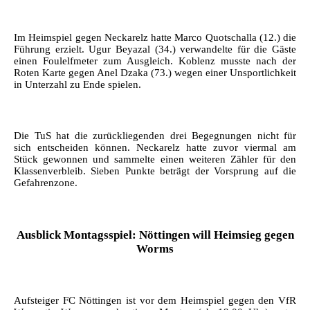
Im Heimspiel gegen Neckarelz hatte Marco Quotschalla (12.) die
Führung erzielt. Ugur Beyazal (34.) verwandelte für die Gäste
einen Foulelfmeter zum Ausgleich. Koblenz musste nach der
Roten Karte gegen Anel Dzaka (73.) wegen einer Unsportlichkeit
in Unterzahl zu Ende spielen.
Die TuS hat die zurückliegenden drei Begegnungen nicht für
sich entscheiden können. Neckarelz hatte zuvor viermal am
Stück gewonnen und sammelte einen weiteren Zähler für den
Klassenverbleib. Sieben Punkte beträgt der Vorsprung auf die
Gefahrenzone.
Ausblick Montagsspiel: Nöttingen will Heimsieg gegen
Worms
Aufsteiger FC Nöttingen ist vor dem Heimspiel gegen den VfR