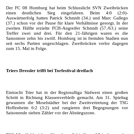
Der FC 08 Homburg hat beim Schlusslicht SVN Zweibrücken
einen deutlichen Sieg eingefahren. Beim 4:0 (2:0)-
Auswärtserfolg hatten Patrick Schmidt (34.) und Marc Gallego
(37.) schon vor der Pause für klare Verhältnisse gesorgt. In der
zweiten Hälfte erzielte FCH-Angreifer Schmidt (57./63.) seine
Treffer zwei und drei. Für den 21-Jährigen waren es die
Saisontore zehn bis zwölf. Homburg ist in fremden Stadien nun
seit sechs Partien ungeschlagen. Zweibrücken verlor dagegen
zum 15. Mal in Folge.
Triers Dressler trifft bei Torfestival dreifach
Eintracht Trier hat in der Regionalliga Südwest einen großen
Schritt in Richtung Klassenverbleib gemacht. Am 31. Spieltag
gewannen die Moselstädter bei der Zweitvertretung der TSG
Hoffenheim 6:2 (3:2) und rangieren drei Begegnungen vor
Saisonende sieben Zähler vor der Abstiegszone.