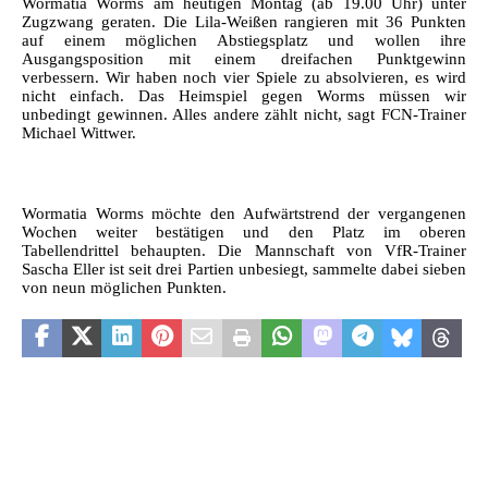
Wormatia Worms am heutigen Montag (ab 19.00 Uhr) unter
Zugzwang geraten. Die Lila-Weißen rangieren mit 36 Punkten
auf einem möglichen Abstiegsplatz und wollen ihre
Ausgangsposition mit einem dreifachen Punktgewinn
verbessern. Wir haben noch vier Spiele zu absolvieren, es wird
nicht einfach. Das Heimspiel gegen Worms müssen wir
unbedingt gewinnen. Alles andere zählt nicht, sagt FCN-Trainer
Michael Wittwer.
Wormatia Worms möchte den Aufwärtstrend der vergangenen
Wochen weiter bestätigen und den Platz im oberen
Tabellendrittel behaupten. Die Mannschaft von VfR-Trainer
Sascha Eller ist seit drei Partien unbesiegt, sammelte dabei sieben
von neun möglichen Punkten.