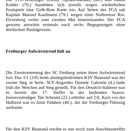
Kohler (70.) handelten sich jeweils wegen wiederholten
Foulspiels eine Gelb-Rote Karte ein. Auf Seiten des FCA sah
Kapitän Manuel Kaufmann (79.) wegen einer Notbremse Rot.
Elversberg verlor zum zweiten Mal hintereinander. Der FCA
gewann auswärts erstmals nach sechs Begegnungen ohne
dreifachen Punktgewinn.
Freiburger Aufwärtstrend hält an
Die Zweitvertretung des SC Freiburg setzte ihren Aufwärtstrend
fort. Das 3:1 (3:0) beim abstiegsbedrohten KSV Baunatal war der
zweite Sieg in Serie. SCF-Angreifer Daniele Gabriele (4.) hatte
früh die Weichen auf Sieg gestellt. Für den Deutsch-Italiener war
es bereits der 17. Treffer in der laufenden Saison.
Innenverteidiger Tim Schraml (22.) erhöhte auf 2:0. Kurz vor der
Halbzeit war es Amir Falahen (40.), der die Freiburger Führung
ausbaute.
Für den KSV Baunatal reichte es nur noch zum Anschlusstreffer