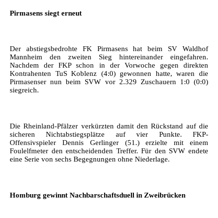
Pirmasens siegt erneut
Der abstiegsbedrohte FK Pirmasens hat beim SV Waldhof
Mannheim den zweiten Sieg hintereinander eingefahren.
Nachdem der FKP schon in der Vorwoche gegen direkten
Kontrahenten TuS Koblenz (4:0) gewonnen hatte, waren die
Pirmasenser nun beim SVW vor 2.329 Zuschauern 1:0 (0:0)
siegreich.
Die Rheinland-Pfälzer verkürzten damit den Rückstand auf die
sicheren Nichtabstiegsplätze auf vier Punkte. FKP-
Offensivspieler Dennis Gerlinger (51.) erzielte mit einem
Foulelfmeter den entscheidenden Treffer. Für den SVW endete
eine Serie von sechs Begegnungen ohne Niederlage.
Homburg gewinnt Nachbarschaftsduell in Zweibrücken