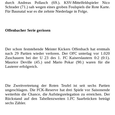
durch Andreas Pollasch (69.). KSV-Mittelfeldspieler Nico
Schrader (71.) sah wegen eines groben Foulspiels die Rote Karte.
Für Baunatal war es die zehnte Niederlage in Folge.
Offenbacher Serie gerissen
Der schon feststehende Meister Kickers Offenbach hat erstmals
nach 29 Partien wieder verloren. Der OFC unterlag vor 1.020
Zuschauern bei der U 23 des 1. FC Kaiserslautern 0:2 (0:1).
Maurice Deville (45.) und Mario Pokar (90.) waren für die
Lauterer erfolgreich.
Die Zweitvertretung der Roten Teufel ist seit sechs Partien
ungeschlagen. Die FCK-Reserve hat drei Spiele vor Saisonende
weiterhin die Chance, die Aufstiegsrelegation zu erreichen. Der
Rückstand auf den Tabellenzweiten 1.FC Saarbrücken beträgt
sechs Zähler.