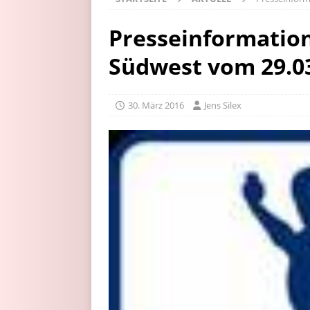
Presseinformation
Südwest vom 29.0
30. März 2016
Jens Silex