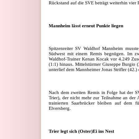
Rückstand auf die SVE beträgt weiterhin vier 
Mannheim lässt erneut Punkte liegen
Spitzenreiter SV Waldhof Mannheim musste 
Südwest mit einem Remis begnügen. Im zwe
Waldhof-Trainer Kenan Kocak vor 4.249 Zusc
(1:1) hinaus. Mittelstürmer Giuseppe Burgio (
unterlief dem Mannheimer Jonas Strifler (42.) 
Nach dem zweiten Remis in Folge hat der SV
Trier), der nicht mehr zur Teilnahme an der 
trainierten Saarbrücker bleiben auf dem f
Elversberg.
Trier legt sich (Oster)Ei ins Nest