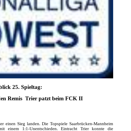
lick 25.
Spieltag:
den Remis  Trier patzt beim FCK II
ter einen Sieg landen. Die Topspiele Saarbrücken-Mannheim
it einem 1:1-Unentschieden. Eintracht Trier konnte die