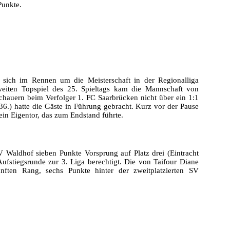
Punkte.
sich im Rennen um die Meisterschaft in der Regionalliga
iten Topspiel des 25. Spieltags kam die Mannschaft von
hauern beim Verfolger 1. FC Saarbrücken nicht über ein 1:1
36.) hatte die Gäste in Führung gebracht. Kurz vor der Pause
ein Eigentor, das zum Endstand führte.
 Waldhof sieben Punkte Vorsprung auf Platz drei (Eintracht
Aufstiegsrunde zur 3. Liga berechtigt. Die von Taifour Diane
ünften Rang, sechs Punkte hinter der zweitplatzierten SV