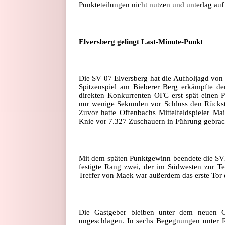
Punkteteilungen nicht nutzen und unterlag auf
Elversberg gelingt Last-Minute-Punkt
Die SV 07 Elversberg hat die Aufholjagd von
Spitzenspiel am Bieberer Berg erkämpfte de
direkten Konkurrenten OFC erst spät einen P
nur wenige Sekunden vor Schluss den Rückstan
Zuvor hatte Offenbachs Mittelfeldspieler Mai
Knie vor 7.327 Zuschauern in Führung gebrac
Mit dem späten Punktgewinn beendete die SVE
festigte Rang zwei, der im Südwesten zur Te
Treffer von Maek war außerdem das erste Tor 
Die Gastgeber bleiben unter dem neuen Ch
ungeschlagen. In sechs Begegnungen unter 