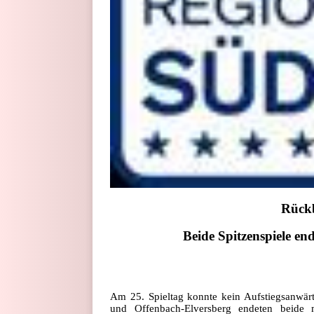
Rückb
Beide Spitzenspiele en
Am 25. Spieltag konnte kein Aufstiegsanwär
und Offenbach-Elversberg endeten beide m