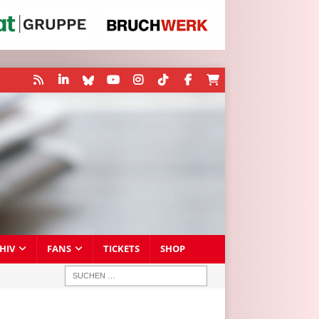
HIV
FANS
TICKETS
SHOP