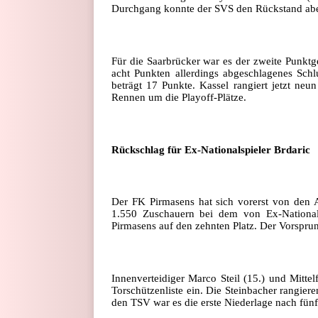
Durchgang konnte der SVS den Rückstand aber 
Für die Saarbrücker war es der zweite Punktg
acht Punkten allerdings abgeschlagenes Schlu
beträgt 17 Punkte. Kassel rangiert jetzt neu
Rennen um die Playoff-Plätze.
Rückschlag für Ex-Nationalspieler Brdaric
Der FK Pirmasens hat sich vorerst von den A
1.550 Zuschauern bei dem von Ex-Nationalsp
Pirmasens auf den zehnten Platz. Der Vorsprun
Innenverteidiger Marco Steil (15.) und Mittelf
Torschützenliste ein. Die Steinbacher rangier
den TSV war es die erste Niederlage nach fünf