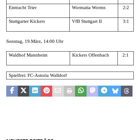
Eintracht Trier
Wormatia Worms
2:2
Stuttgarter Kickers
VfB Stuttgart II
3:1
Sonntag, 19.März, 14:00 Uhr
Waldhof Mannheim
Kickers Offenbach
2:1
Spielfrei: FC-Astoria Walldorf