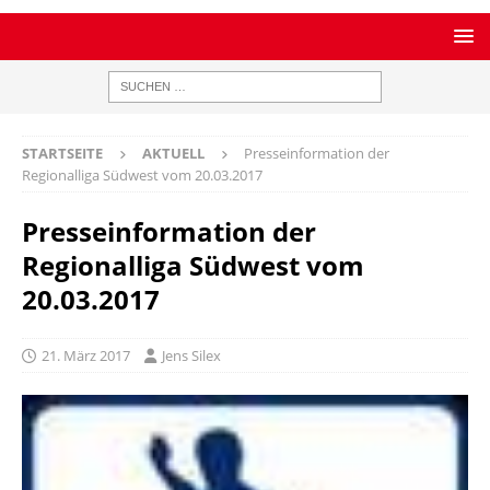
STARTSEITE
AKTUELL
Presseinformation der
Regionalliga Südwest vom 20.03.2017
Presseinformation der
Regionalliga Südwest vom
20.03.2017
21. März 2017
Jens Silex