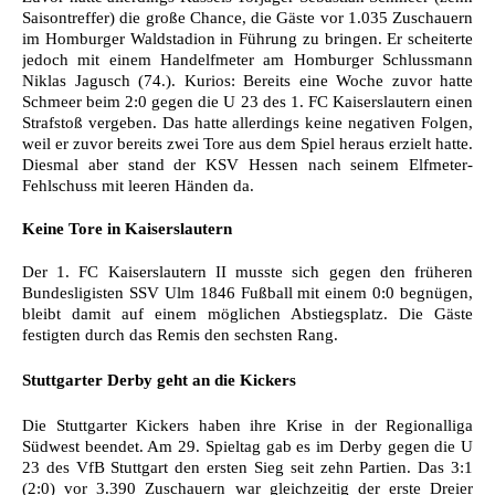
Saisontreffer) die große Chance, die Gäste vor 1.035 Zuschauern
im Homburger Waldstadion in Führung zu bringen. Er scheiterte
jedoch mit einem Handelfmeter am Homburger Schlussmann
Niklas Jagusch (74.). Kurios: Bereits eine Woche zuvor hatte
Schmeer beim 2:0 gegen die U 23 des 1. FC Kaiserslautern einen
Strafstoß vergeben. Das hatte allerdings keine negativen Folgen,
weil er zuvor bereits zwei Tore aus dem Spiel heraus erzielt hatte.
Diesmal aber stand der KSV Hessen nach seinem Elfmeter-
Fehlschuss mit leeren Händen da.
Keine Tore in Kaiserslautern
Der 1. FC Kaiserslautern II musste sich gegen den früheren
Bundesligisten SSV Ulm 1846 Fußball mit einem 0:0 begnügen,
bleibt damit auf einem möglichen Abstiegsplatz. Die Gäste
festigten durch das Remis den sechsten Rang.
Stuttgarter Derby geht an die Kickers
Die Stuttgarter Kickers haben ihre Krise in der Regionalliga
Südwest beendet. Am 29. Spieltag gab es im Derby gegen die U
23 des VfB Stuttgart den ersten Sieg seit zehn Partien. Das 3:1
(2:0) vor 3.390 Zuschauern war gleichzeitig der erste Dreier