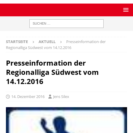
STARTSEITE
AKTUELL
Presseinformation der
Regionalliga Südwest vom 14.12.2016
Presseinformation der
Regionalliga Südwest vom
14.12.2016
14. Dezember 2016
Jens Silex