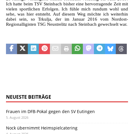
Ich hatte beim TSV Steinbach bisher eine hervorragende Zeit mit
vielen sportlichen Erfolgen. Ich fühle mich rundum wohl und
sehe, was hier entsteht. Auf diesem Weg möchte ich weiterhin
dabei sein, so Trkulja, der im Januar 2016 vom Nordost-
Regionalligisten TSG Neustrelitz nach Steinbach gewechselt war.
NEUESTE BEITRÄGE
Frauen im DFB-Pokal gegen den SV Eutingen
5. August 2026
Nock übernimmt Heimspielcatering
4. August 2026