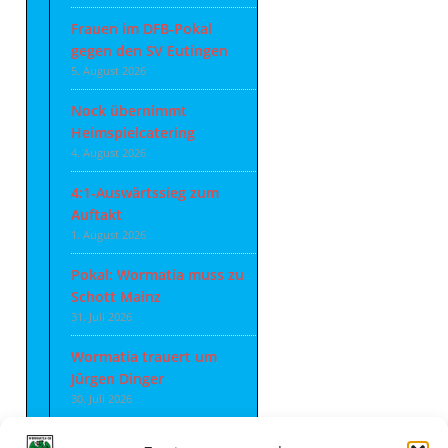
Frauen im DFB-Pokal
gegen den SV Eutingen
5. August 2026
Nock übernimmt
Heimspielcatering
4. August 2026
4:1-Auswärtssieg zum
Auftakt
1. August 2026
Pokal: Wormatia muss zu
Schott Mainz
31. Juli 2026
Wormatia trauert um
Jürgen Dinger
30. Juli 2026
Deine Spielminute: 89+1