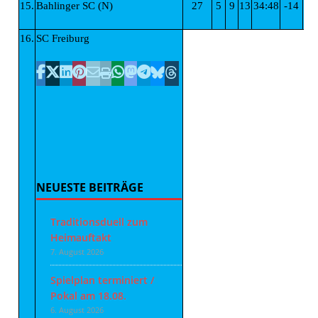
15.
Bahlinger SC (N)
27
5
9
13
34:48
-14
2
16.
SC Freiburg
NEUESTE BEITRÄGE
Traditionsduell zum
Heimauftakt
7. August 2026
Spielplan terminiert /
Pokal am 18.08.
6. August 2026