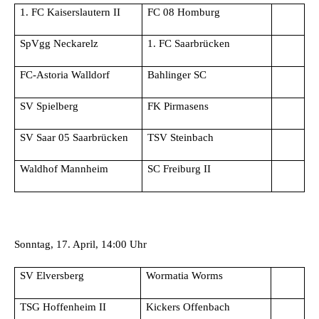
1. FC Kaiserslautern II
FC 08 Homburg
SpVgg Neckarelz
1. FC Saarbrücken
FC-Astoria Walldorf
Bahlinger SC
SV Spielberg
FK Pirmasens
SV Saar 05 Saarbrücken
TSV Steinbach
Waldhof Mannheim
SC Freiburg II
Sonntag, 17. April, 14:00 Uhr
SV Elversberg
Wormatia Worms
TSG Hoffenheim II
Kickers Offenbach