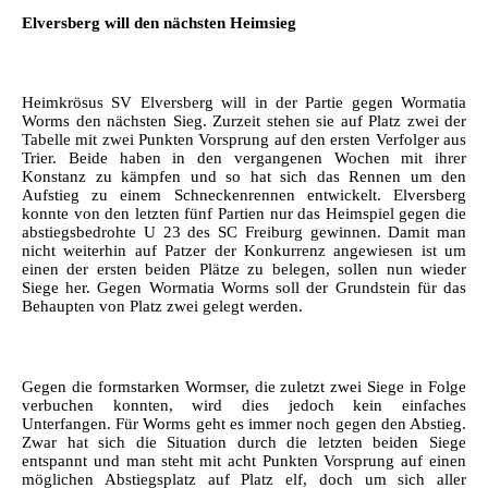
Elversberg will den nächsten Heimsieg
Heimkrösus SV Elversberg will in der Partie gegen Wormatia
Worms den nächsten Sieg. Zurzeit stehen sie auf Platz zwei der
Tabelle mit zwei Punkten Vorsprung auf den ersten Verfolger aus
Trier. Beide haben in den vergangenen Wochen mit ihrer
Konstanz zu kämpfen und so hat sich das Rennen um den
Aufstieg zu einem Schneckenrennen entwickelt. Elversberg
konnte von den letzten fünf Partien nur das Heimspiel gegen die
abstiegsbedrohte U 23 des SC Freiburg gewinnen. Damit man
nicht weiterhin auf Patzer der Konkurrenz angewiesen ist um
einen der ersten beiden Plätze zu belegen, sollen nun wieder
Siege her. Gegen Wormatia Worms soll der Grundstein für das
Behaupten von Platz zwei gelegt werden.
Gegen die formstarken Wormser, die zuletzt zwei Siege in Folge
verbuchen konnten, wird dies jedoch kein einfaches
Unterfangen. Für Worms geht es immer noch gegen den Abstieg.
Zwar hat sich die Situation durch die letzten beiden Siege
entspannt und man steht mit acht Punkten Vorsprung auf einen
möglichen Abstiegsplatz auf Platz elf, doch um sich aller