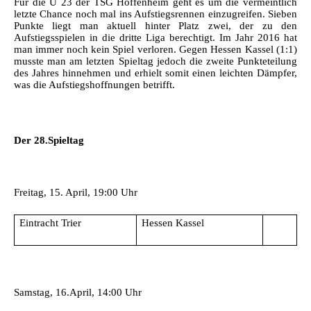
Für die U 23 der TSG Hoffenheim geht es um die vermeintlich
letzte Chance noch mal ins Aufstiegsrennen einzugreifen. Sieben
Punkte liegt man aktuell hinter Platz zwei, der zu den
Aufstiegsspielen in die dritte Liga berechtigt. Im Jahr 2016 hat
man immer noch kein Spiel verloren. Gegen Hessen Kassel (1:1)
musste man am letzten Spieltag jedoch die zweite Punkteteilung
des Jahres hinnehmen und erhielt somit einen leichten Dämpfer,
was die Aufstiegshoffnungen betrifft.
Der 28.Spieltag
Freitag, 15. April, 19:00 Uhr
Eintracht Trier
Hessen Kassel
Samstag, 16.April, 14:00 Uhr