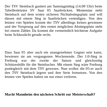
Der TSV Steinbach gastiert am Samstagmittag (14.00 Uhr) beim
Tabellenletzten SV Saar 05 Saarbrücken. Momentan steht
Steinbach auf dem ersten sicheren Nichtabstiegsplatz und will
diesen mit einem Sieg in Saarbrücken verteidigen. Von den
letzten vier Spielen konnte der TSV allerdings keines gewinnen
und der Vorsprung auf den ersten möglichen Abstiegsplatz steht
bei einem Zähler. Da kommt die vermeintlich leichteste Aufgabe
beim Schlusslicht gerade recht.
Dass Saar 05 aber auch ein unangenehmer Gegner sein kann,
bewiesen sie am vergangenen Wochenende. Der 1:0-Sieg in
Freiburg war der zweite der Saison und gleichzeitig
Schützenhilfe für die Steinbacher. Mit einem Sieg wäre Freiburg
punktgleich mit dem TSV gewesen. Nun wollen die 05-er auch
den TSV Steinbach ärgern und ihre Serie fortsetzen. Von den
letzten vier Spielen haben sie nur eines verloren.
Macht Mannheim den nächsten Schritt zur Meisterschaft?