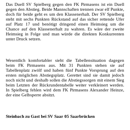
Das Duell SV Spielberg gegen den FK Pirmasens ist ein Duell
gegen den Abstieg. Beide Mannschaften trennen zwar elf Punkte,
doch für beide geht es um den Klassenerhalt. Der SV Spielberg
steht mit sechs Punkten Rückstand auf das sicher rettende Ufer
auf Platz 17 und benötigt dringend einen Heimsieg um die
Chance auf den Klassenerhalt zu wahren. Es wäre der zweite
Heimsieg in Folge und man würde die direkten Konkurrenten
unter Druck setzen.
Wesentlich komfortabler sieht die Tabellensituation dagegen
beim FK Pirmasens aus. Mit 31 Punkten stehen sie auf
Tabellenplatz zwölf und haben fünf Punkte Vorsprung auf den
ersten möglichen Abstiegsplatz. Gerettet sind sie damit jedoch
noch nicht und deshalb sollen die Abstiegssorgen mit einem Sieg
beim Letzten der Rückrundentabelle weiter verkleinert werden.
In Spielberg fehlen wird dem FK Pirmasens Alexander Heinze,
der eine Gelbsperre absitzt.
Steinbach zu Gast bei SV Saar 05 Saarbrücken