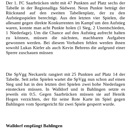
Der 1. FC Saarbrücken steht mit 47 Punkten auf Platz sechs der
Tabelle in der Regionalliga Südwest. Neun Punkte beträgt der
Rückstand auf den zweiten Tabellenplatz, der zu den
Aufstiegsspielen berechtigt. Aus den letzten vier Spielen, die
allesamt gegen direkte Konkurrenten im Kampf um den Aufstieg
waren, konnte man acht Punkte holen (1 Sieg, 2 Unentschieden,
1 Niederlage). Um die Chance auf den Aufstieg aufrecht halten
zu können, müssen die nächsten, machbaren Aufgaben
gewonnen werden. Bei diesem Vorhaben fehlen werden ihnen
sowohl Lukas Kiefer als auch Kevin Behrens die aufgrund einer
Sperre zuschauen müssen
Die SpVgg Neckarelz rangiert mit 25 Punkten auf Platz 14 der
Tabelle. Seit zehn Spielen wartet die SpVgg nun schon auf einen
Sieg und hat in den letzten drei Spielen zwei hohe Niederlagen
einstecken müssen. In Walldorf und in Bahlingen setzte es
jeweils ein 0:5. Gegen Saarbrücken müssen sie auf Henrik
Hogen verzichten, der für seine Rote Karte im Spiel gegen
Bahlingen vom Sportgericht für zwei Spiele gesperrt wurde.
Walldorf empfängt Bahlingen