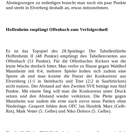
Abstiegssorgen zu entledigen braucht man noch ein paar Punkte
und strebt in Elverberg deshalb an, etwas mitzunehmen.
Hoffenheim empfängt Offenbach zum Verfolgerduell
Es ist das Topspiel des 28.Spieltags: Der Tabellenfünfte
Hoffenheim II (48 Punkte) empfängt den Tabellenvierten aus
Offenbach (51 Punkte). Für die Offenbacher Kickers war die
letzte Woche dreifach bitter. Man verlor zu Hause gegen Waldhof
Mannheim mit 0:4, mehrere Spieler holten sich zudem eine
Sperre ab und man konnte die Patzer der Konkurrenz aus
Elversberg (1:1 in Steinbach) und Trier (2:2 in Saarbrücken)
nicht nutzen. Der Abstand auf den Zweiten SVE beträgt nun fünf
Punkte. Mit einem Sieg will man die Konkurrenz unter Druck
setzen und den Abstand wieder verkürzen. Die Pleite gegen
Mannheim war zudem die erste nach zuvor neun Partien ohne
Niederlage. Gesperrt fehlen dem OFC Jan Hendrik Marx (Gelb-
Rot), Maik Vetter (5. Gelbe) und Niko Dobros (5. Gelbe).