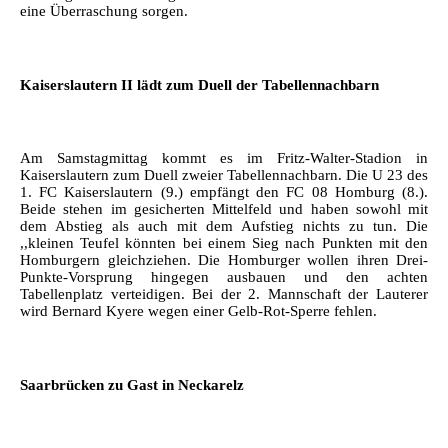
eine Überraschung sorgen.
Kaiserslautern II lädt zum Duell der Tabellennachbarn
Am Samstagmittag kommt es im Fritz-Walter-Stadion in
Kaiserslautern zum Duell zweier Tabellennachbarn. Die U 23 des
1. FC Kaiserslautern (9.) empfängt den FC 08 Homburg (8.).
Beide stehen im gesicherten Mittelfeld und haben sowohl mit
dem Abstieg als auch mit dem Aufstieg nichts zu tun. Die
,,kleinen Teufel könnten bei einem Sieg nach Punkten mit den
Homburgern gleichziehen. Die Homburger wollen ihren Drei-
Punkte-Vorsprung hingegen ausbauen und den achten
Tabellenplatz verteidigen. Bei der 2. Mannschaft der Lauterer
wird Bernard Kyere wegen einer Gelb-Rot-Sperre fehlen.
Saarbrücken zu Gast in Neckarelz