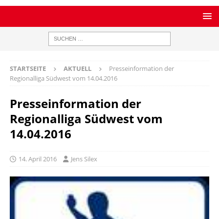
STARTSEITE
AKTUELL
Presseinformation der
Regionalliga Südwest vom 14.04.2016
Presseinformation der
Regionalliga Südwest vom
14.04.2016
14. April 2016
Jens Silex