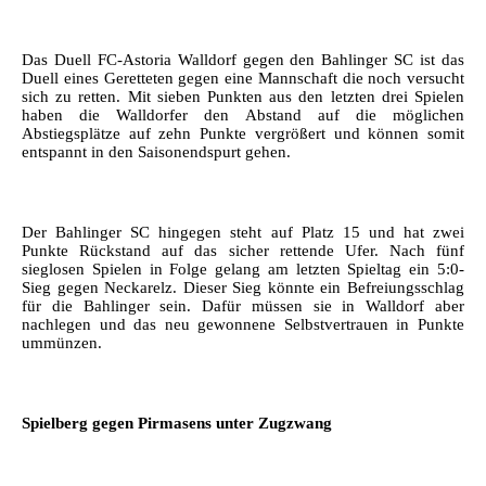
Das Duell FC-Astoria Walldorf gegen den Bahlinger SC ist das
Duell eines Geretteten gegen eine Mannschaft die noch versucht
sich zu retten. Mit sieben Punkten aus den letzten drei Spielen
haben die Walldorfer den Abstand auf die möglichen
Abstiegsplätze auf zehn Punkte vergrößert und können somit
entspannt in den Saisonendspurt gehen.
Der Bahlinger SC hingegen steht auf Platz 15 und hat zwei
Punkte Rückstand auf das sicher rettende Ufer. Nach fünf
sieglosen Spielen in Folge gelang am letzten Spieltag ein 5:0-
Sieg gegen Neckarelz. Dieser Sieg könnte ein Befreiungsschlag
für die Bahlinger sein. Dafür müssen sie in Walldorf aber
nachlegen und das neu gewonnene Selbstvertrauen in Punkte
ummünzen.
Spielberg gegen Pirmasens unter Zugzwang