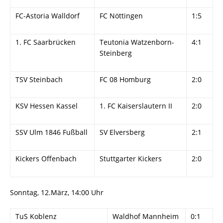
FC-Astoria Walldorf
FC Nöttingen
1:5
1. FC Saarbrücken
Teutonia Watzenborn-
4:1
Steinberg
TSV Steinbach
FC 08 Homburg
2:0
KSV Hessen Kassel
1. FC Kaiserslautern II
2:0
SSV Ulm 1846 Fußball
SV Elversberg
2:1
Kickers Offenbach
Stuttgarter Kickers
2:0
Sonntag, 12.März, 14:00 Uhr
TuS Koblenz
Waldhof Mannheim
0:1