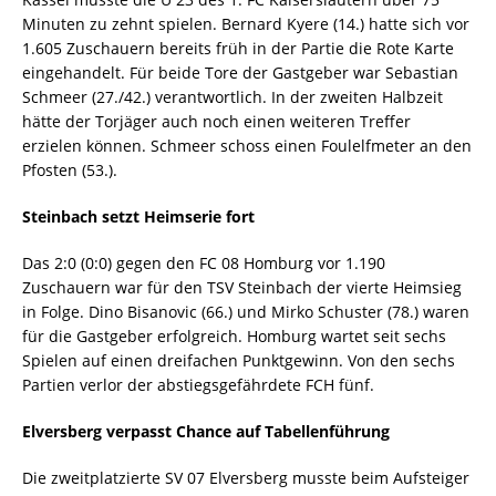
Minuten zu zehnt spielen. Bernard Kyere (14.) hatte sich vor
1.605 Zuschauern bereits früh in der Partie die Rote Karte
eingehandelt. Für beide Tore der Gastgeber war Sebastian
Schmeer (27./42.) verantwortlich. In der zweiten Halbzeit
hätte der Torjäger auch noch einen weiteren Treffer
erzielen können. Schmeer schoss einen Foulelfmeter an den
Pfosten (53.).
Steinbach setzt Heimserie fort
Das 2:0 (0:0) gegen den FC 08 Homburg vor 1.190
Zuschauern war für den TSV Steinbach der vierte Heimsieg
in Folge. Dino Bisanovic (66.) und Mirko Schuster (78.) waren
für die Gastgeber erfolgreich. Homburg wartet seit sechs
Spielen auf einen dreifachen Punktgewinn. Von den sechs
Partien verlor der abstiegsgefährdete FCH fünf.
Elversberg verpasst Chance auf Tabellenführung
Die zweitplatzierte SV 07 Elversberg musste beim Aufsteiger