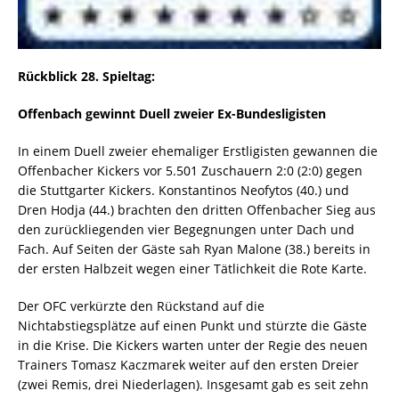
Rückblick 28. Spieltag:
Offenbach gewinnt Duell zweier Ex-Bundesligisten
In einem Duell zweier ehemaliger Erstligisten gewannen die
Offenbacher Kickers vor 5.501 Zuschauern 2:0 (2:0) gegen
die Stuttgarter Kickers. Konstantinos Neofytos (40.) und
Dren Hodja (44.) brachten den dritten Offenbacher Sieg aus
den zurückliegenden vier Begegnungen unter Dach und
Fach. Auf Seiten der Gäste sah Ryan Malone (38.) bereits in
der ersten Halbzeit wegen einer Tätlichkeit die Rote Karte.
Der OFC verkürzte den Rückstand auf die
Nichtabstiegsplätze auf einen Punkt und stürzte die Gäste
in die Krise. Die Kickers warten unter der Regie des neuen
Trainers Tomasz Kaczmarek weiter auf den ersten Dreier
(zwei Remis, drei Niederlagen). Insgesamt gab es seit zehn