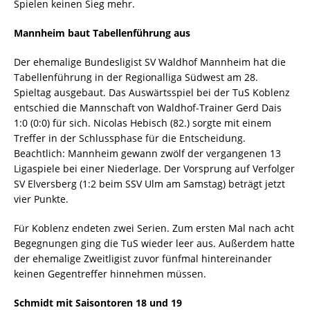
Spielen keinen Sieg mehr.
Mannheim baut Tabellenführung aus
Der ehemalige Bundesligist SV Waldhof Mannheim hat die
Tabellenführung in der Regionalliga Südwest am 28.
Spieltag ausgebaut. Das Auswärtsspiel bei der TuS Koblenz
entschied die Mannschaft von Waldhof-Trainer Gerd Dais
1:0 (0:0) für sich. Nicolas Hebisch (82.) sorgte mit einem
Treffer in der Schlussphase für die Entscheidung.
Beachtlich: Mannheim gewann zwölf der vergangenen 13
Ligaspiele bei einer Niederlage. Der Vorsprung auf Verfolger
SV Elversberg (1:2 beim SSV Ulm am Samstag) beträgt jetzt
vier Punkte.
Für Koblenz endeten zwei Serien. Zum ersten Mal nach acht
Begegnungen ging die TuS wieder leer aus. Außerdem hatte
der ehemalige Zweitligist zuvor fünfmal hintereinander
keinen Gegentreffer hinnehmen müssen.
Schmidt mit Saisontoren 18 und 19