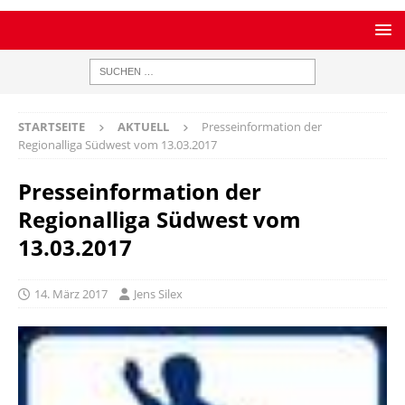
STARTSEITE
AKTUELL
Presseinformation der
Regionalliga Südwest vom 13.03.2017
Presseinformation der
Regionalliga Südwest vom
13.03.2017
14. März 2017
Jens Silex