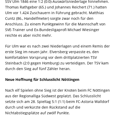
SSV Ulm 1846 eine 1:2 (0:0)-Auswärtsniederlage hinnehmen.
Thomas Rathgeber (65.) und Johannes Reichert (71.) hatten
Ulm vor 1.424 Zuschauern in Führung gebracht. Matthias
Cuntz (86., Handelfmeter) sorgte zwar noch für den
Anschluss. Zu einem Punktgewinn für die Mannschaft von
SVE-Trainer und Ex-Bundesligaprofi Michael Wiesinger
reichte es aber nicht mehr.
Für Ulm war es nach zwei Niederlagen und einem Remis der
erste Sieg im neuen Jahr. Elversberg verpasste es, den
komfortablen Vorsprung vor dem drittplatzierten TSV
Steinbach (2:0 gegen Homburg) zu verteidigen. Der TSV kam
durch den Sieg auf fünf Zähler heran.
Neue Hoffnung für Schlusslicht Nöttingen
Nach elf Spielen ohne Sieg ist der Knoten beim FC Nöttingen
aus der Regionalliga Südwest geplatzt. Das Schlusslicht
setzte sich am 28. Spieltag 5:1 (1:1) beim FC-Astoria Walldorf
durch und verkürzte den Rückstand auf die
Nichtabstiegsplätze auf zwölf Punkte.