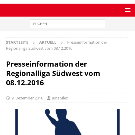
STARTSEITE
AKTUELL
Presseinformation der
Regionalliga Südwest vom 08.12.2016
Presseinformation der
Regionalliga Südwest vom
08.12.2016
9. Dezember 2016
Jens Silex