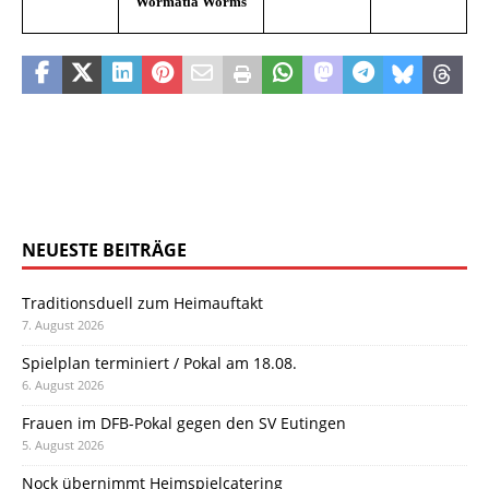
Wormatia Worms
NEUESTE BEITRÄGE
Traditionsduell zum Heimauftakt
7. August 2026
Spielplan terminiert / Pokal am 18.08.
6. August 2026
Frauen im DFB-Pokal gegen den SV Eutingen
5. August 2026
Nock übernimmt Heimspielcatering