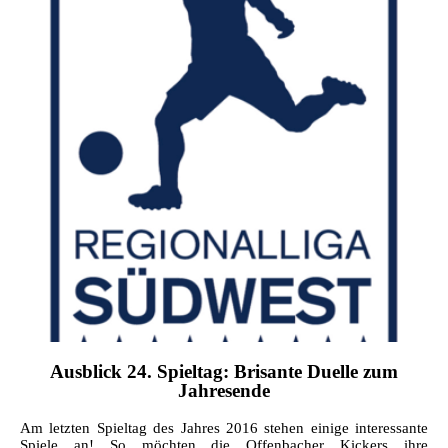
Ausblick 24. Spieltag: Brisante Duelle zum
Jahresende
Am letzten Spieltag des Jahres 2016 stehen einige interessante
Spiele an! So möchten die Offenbacher Kickers ihre