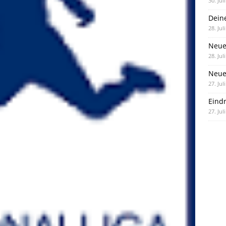
30. Jul
Dein
28. Jul
Neue
28. Jul
Neue 
27. Jul
Eind
27. Jul