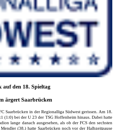
 auf den 18. Spieltag
m ärgert Saarbrücken
. FC Saarbrücken in der Regionalliga Südwest gerissen. Am 18.
 1:1 (1:0) bei der U 23 der TSG Hoffenheim hinaus. Dabei hatte
dion lange danach ausgesehen, als ob der FCS den sechsten
 Mendler (38.) hatte Saarbrücken noch vor der Halbzeitpause