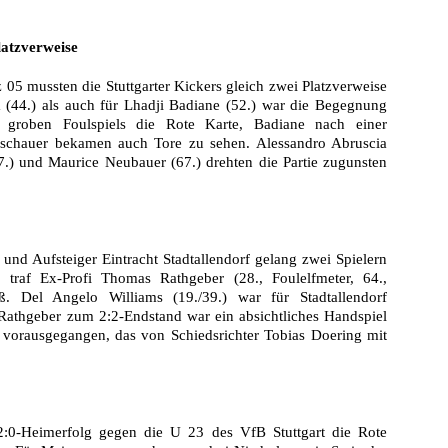
latzverweise
05 mussten die Stuttgarter Kickers gleich zwei Platzverweise
(44.) als auch für Lhadji Badiane (52.) war die Begegnung
 groben Foulspiels die Rote Karte, Badiane nach einer
 Zuschauer bekamen auch Tore zu sehen. Alessandro Abruscia
(27.) und Maurice Neubauer (67.) drehten die Partie zugunsten
d Aufsteiger Eintracht Stadtallendorf gelang zwei Spielern
 traf Ex-Profi Thomas Rathgeber (28., Foulelfmeter, 64.,
ß. Del Angelo Williams (19./39.) war für Stadtallendorf
Rathgeber zum 2:2-Endstand war ein absichtliches Handspiel
 vorausgegangen, das von Schiedsrichter Tobias Doering mit
:0-Heimerfolg gegen die U 23 des VfB Stuttgart die Rote