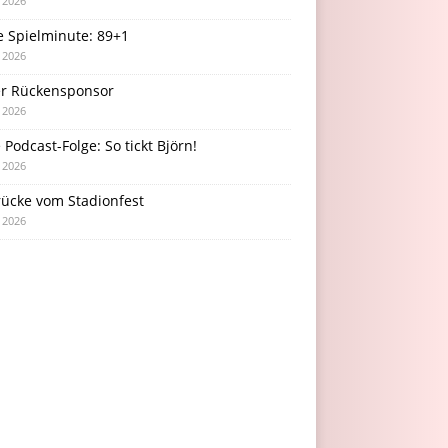
i 2026
e Spielminute: 89+1
i 2026
r Rückensponsor
i 2026
Podcast-Folge: So tickt Björn!
i 2026
rücke vom Stadionfest
i 2026