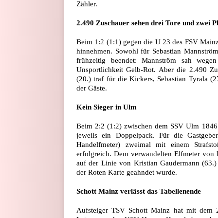
Zähler.
2.490 Zuschauer sehen drei Tore und zwei P
Beim 1:2 (1:1) gegen die U 23 des FSV Mainz 
hinnehmen. Sowohl für Sebastian Mannström 
frühzeitig beendet: Mannström sah wegen
Unsportlichkeit Gelb-Rot. Aber die 2.490
(20.) traf für die Kickers, Sebastian Tyrala 
der Gäste.
Kein Sieger in Ulm
Beim 2:2 (1:2) zwischen dem SSV Ulm 1846 un
jeweils ein Doppelpack. Für die Gastgeber
Handelfmeter) zweimal mit einem Strafsto
erfolgreich. Dem verwandelten Elfmeter von 
auf der Linie von Kristian Gaudermann (63.)
der Roten Karte geahndet wurde.
Schott Mainz verlässt das Tabellenende
Aufsteiger TSV Schott Mainz hat mit dem 2