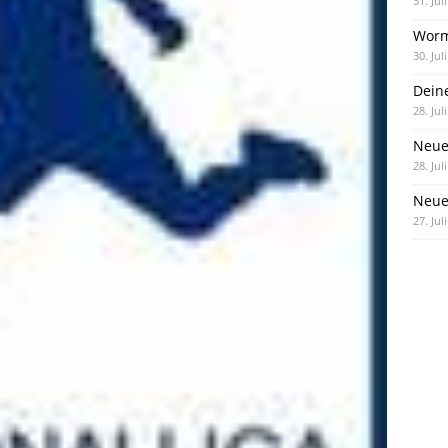
31. Jul
Worm
30. Jul
Dein
28. Jul
Neue
28. Jul
Neue 
27. Jul