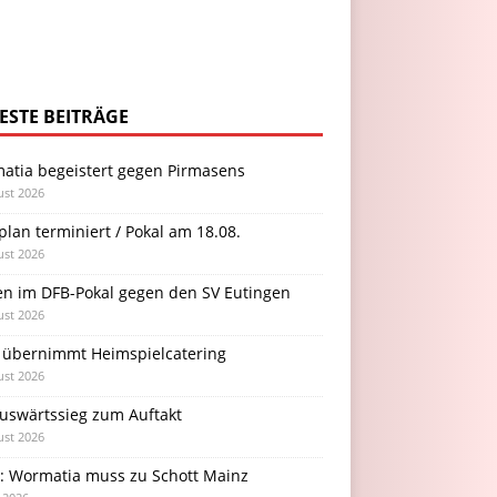
ESTE BEITRÄGE
atia begeistert gegen Pirmasens
ust 2026
plan terminiert / Pokal am 18.08.
ust 2026
en im DFB-Pokal gegen den SV Eutingen
ust 2026
 übernimmt Heimspielcatering
ust 2026
Auswärtssieg zum Auftakt
ust 2026
l: Wormatia muss zu Schott Mainz