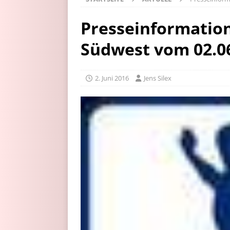
Presseinformation
Südwest vom 02.0
2. Juni 2016
Jens Silex