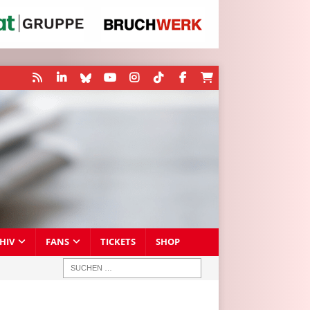
HIV
FANS
TICKETS
SHOP