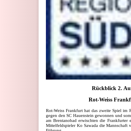
Rückblick
2.
Auf
Rot-Weiss Frankf
Rot-Weiss Frankfurt hat das zweite Spiel im 
gegen den SC Hauenstein gewonnen und somit
am Brentanobad erwischten die Frankfurter e
Mittelfeldspieler Ko Sawada die Mannschaft 
Führung.