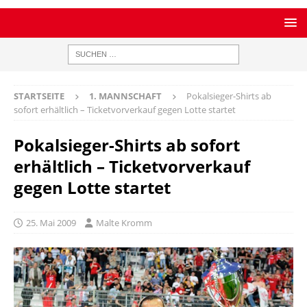
STARTSEITE
1. MANNSCHAFT
Pokalsieger-Shirts ab
sofort erhältlich – Ticketvorverkauf gegen Lotte startet
Pokalsieger-Shirts ab sofort
erhältlich – Ticketvorverkauf
gegen Lotte startet
25. Mai 2009
Malte Kromm