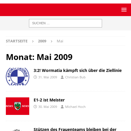
STARTSEITE
2009
Mai
Monat:
Mai 2009
3:2! Wormatia kämpft sich über die Ziellinie
31. Mai 2009
Christian Bub
E1-2 ist Meister
30. Mai 2009
Michael Hoch
Stützen des Frauenteams bleiben bei der