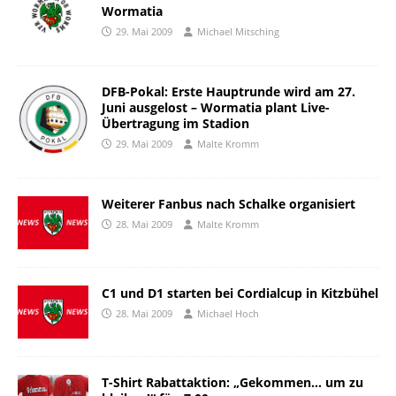
Wormatia
29. Mai 2009
Michael Mitsching
DFB-Pokal: Erste Hauptrunde wird am 27.
Juni ausgelost – Wormatia plant Live-
Übertragung im Stadion
29. Mai 2009
Malte Kromm
Weiterer Fanbus nach Schalke organisiert
28. Mai 2009
Malte Kromm
C1 und D1 starten bei Cordialcup in Kitzbühel
28. Mai 2009
Michael Hoch
T-Shirt Rabattaktion: „Gekommen… um zu