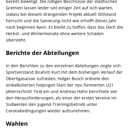
bereits bewilligt. Die nötigen Beschlüsse der städtischen
Gremien lassen leider seit einiger Zeit auf sich warten,
sodass bei diesem drängenden Projekt aktuell Stillstand
herrscht und die Sanierung nicht wie erhofft dieses Jahr
noch beginnen kann. Es bleibt zu hoffen, dass das Dach die
Herbst- und Wintermonate ohne weitere Schäden
übersteht.
Berichte der Abteilungen
In den Berichten zu den einzelnen Abteilungen zeigte sich
Sportvorstand Ibrahim Kurt mit dem bisherigen Verlauf der
Oberligasaison zufrieden, Holger Busch ordnete den
einkalkulierten holprigen Start der neu formierten U21
(Altersschnitt 19,4) ein und Andreas Hahn berichtete von
den Herausforderungen, als einer der ersten Vereine im
Südwesten den Jugend-Trainingsbetrieb unter
Coronabedingungen wieder aufzunehmen.
Wahlen