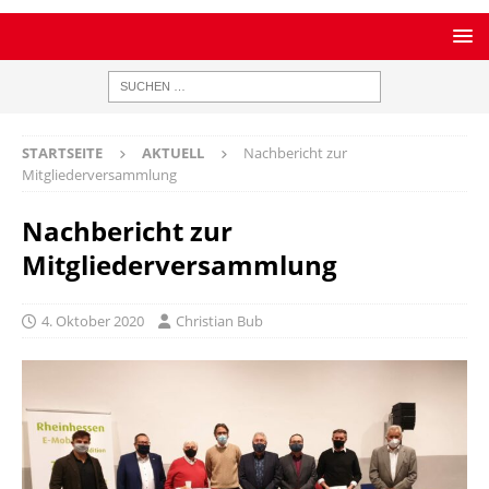
STARTSEITE
AKTUELL
Nachbericht zur
Mitgliederversammlung
Nachbericht zur
Mitgliederversammlung
4. Oktober 2020
Christian Bub