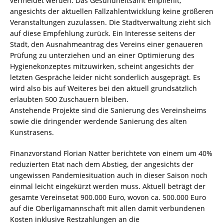
vermeldet werden. Das Gesundheitsamt empfiehlt,
angesichts der aktuellen Fallzahlentwicklung keine größeren
Veranstaltungen zuzulassen. Die Stadtverwaltung zieht sich
auf diese Empfehlung zurück. Ein Interesse seitens der
Stadt, den Ausnahmeantrag des Vereins einer genaueren
Prüfung zu unterziehen und an einer Optimierung des
Hygienekonzeptes mitzuwirken, scheint angesichts der
letzten Gespräche leider nicht sonderlich ausgeprägt. Es
wird also bis auf Weiteres bei den aktuell grundsätzlich
erlaubten 500 Zuschauern bleiben.
Anstehende Projekte sind die Sanierung des Vereinsheims
sowie die dringender werdende Sanierung des alten
Kunstrasens.
Finanzvorstand Florian Natter berichtete von einem um 40%
reduzierten Etat nach dem Abstieg, der angesichts der
ungewissen Pandemiesituation auch in dieser Saison noch
einmal leicht eingekürzt werden muss. Aktuell beträgt der
gesamte Vereinsetat 900.000 Euro, wovon ca. 500.000 Euro
auf die Oberligamannschaft mit allen damit verbundenen
Kosten inklusive Restzahlungen an die