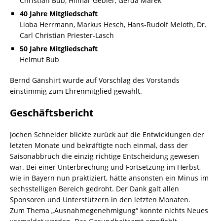
Christian Bub, Hilmar Gebler, Gerda Marek
40 Jahre Mitgliedschaft
Lioba Herrmann, Markus Hesch, Hans-Rudolf Meloth, Dr.
Carl Christian Priester-Lasch
50 Jahre Mitgliedschaft
Helmut Bub
Bernd Gänshirt wurde auf Vorschlag des Vorstands
einstimmig zum Ehrenmitglied gewählt.
Geschäftsbericht
Jochen Schneider blickte zurück auf die Entwicklungen der
letzten Monate und bekräftigte noch einmal, dass der
Saisonabbruch die einzig richtige Entscheidung gewesen
war. Bei einer Unterbrechung und Fortsetzung im Herbst,
wie in Bayern nun praktiziert, hätte ansonsten ein Minus im
sechsstelligen Bereich gedroht. Der Dank galt allen
Sponsoren und Unterstützern in den letzten Monaten.
Zum Thema „Ausnahmegenehmigung“ konnte nichts Neues