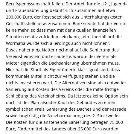
Berufsgenossenschaft fallen. Der Anteil für die U21, Jugend-
und Frauenabteilung beläuft sich zusammen auf etwa
200.000 Euro, der Rest setzt sich aus Unterhaltungskosten,
Geschäftsstelle usw. zusammen. Bankkredite hat der Verein
keine mehr, so dass man mit der aktuellen finanziellen
Situation relativ zufrieden sein kann, „ein Überfall auf die
Wormatia würde sich allerdings auch nicht lohnen“.
Etwas näher ging Natter nochmal auf die Sanierung des
Vereinsheims ein und erläuterte, warum der Verein als
Mieter eigentlich die Dachsanierung übernehmen muss.
Hier hat die Stadt als Eigentümerin klar signalisiert, dass
kommunale Mittel nicht zur Verfügung stehen und sie
nichts investieren wird. Die Alternativen sind also entweder
Sanierung auf Kosten des Vereins oder die mittelfristige
Schließung des Vereinsheims. Da letzteres keine Option sein
darf, ist der Plan also der Kauf des Gebäudes zu einem
symbolischen Preis, Sanierung des Daches und der Fassade
sowie langfristig die Nutzbarmachung des 2. Stockwerks.
Die Kosten für die anstehende Sanierung betragen 75.000
Euro, Fördermittel des Landes über 25.000 Euro wurden