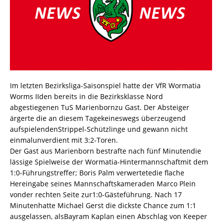
Im letzten Bezirksliga-Saisonspiel hatte der VfR Wormatia
Worms IIden bereits in die Bezirksklasse Nord
abgestiegenen TuS Marienbornzu Gast. Der Absteiger
ärgerte die an diesem Tagekeineswegs überzeugend
aufspielendenStrippel-Schützlinge und gewann nicht
einmalunverdient mit 3:2-Toren.
Der Gast aus Marienborn bestrafte nach fünf Minutendie
lässige Spielweise der Wormatia-Hintermannschaftmit dem
1:0-Führungstreffer; Boris Palm verwertetedie flache
Hereingabe seines Mannschaftskameraden Marco Plein
vonder rechten Seite zur1:0-Gästeführung. Nach 17
Minutenhatte Michael Gerst die dickste Chance zum 1:1
ausgelassen, alsBayram Kaplan einen Abschlag von Keeper