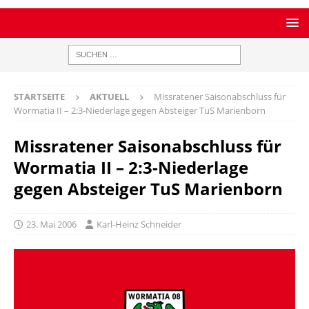
STARTSEITE
AKTUELL
Missratener Saisonabschluss für
Wormatia II – 2:3-Niederlage gegen Absteiger TuS Marienborn
Missratener Saisonabschluss für
Wormatia II – 2:3-Niederlage
gegen Absteiger TuS Marienborn
23. Mai 2006
Karl-Heinz Schneider