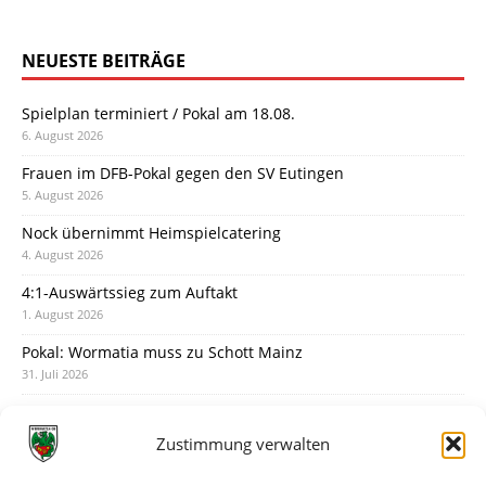
NEUESTE BEITRÄGE
Spielplan terminiert / Pokal am 18.08.
6. August 2026
Frauen im DFB-Pokal gegen den SV Eutingen
5. August 2026
Nock übernimmt Heimspielcatering
4. August 2026
4:1-Auswärtssieg zum Auftakt
1. August 2026
Pokal: Wormatia muss zu Schott Mainz
31. Juli 2026
Wormatia trauert um Jürgen Dinger
30. Juli 2026
Zustimmung verwalten
Deine Spielminute: 89+1