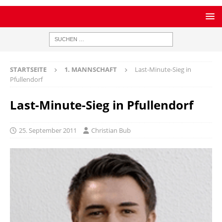
STARTSEITE
1. MANNSCHAFT
Last-Minute-Sieg in
Pfullendorf
Last-Minute-Sieg in Pfullendorf
25. September 2011
Christian Bub