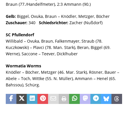
Braun (77./Handelfmeter), 2:3 Ammann (90.)
Gelb:
Biggel, Ovuka, Braun – Knödler, Metzger, Böcher
Zuschauer:
340
Schiedsrichter:
Zacher (Nußdorf)
SC Pfullendorf
Willibald – Ovuka, Braun, Falkenmayer, Straub (78.
Kuczkowski) – Plavci (78. Man. Stark), Beran, Biggel (69.
Werne), Saccone – Teever, Dicklhuber
Wormatia Worms
Knödler – Böcher, Metzger (46. Mar. Stark), Rösner, Bauer –
Abele – Toch, Wittke (55. N. Müller), Ammann – Henel (65.
Bahssou), Schürg.