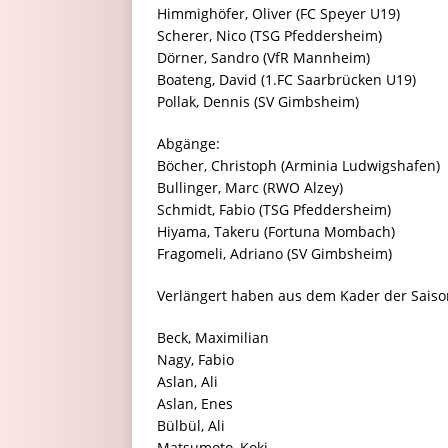
Himmighöfer, Oliver (FC Speyer U19)
Scherer, Nico (TSG Pfeddersheim)
Dörner, Sandro (VfR Mannheim)
Boateng, David (1.FC Saarbrücken U19)
Pollak, Dennis (SV Gimbsheim)
Abgänge:
Böcher, Christoph (Arminia Ludwigshafen)
Bullinger, Marc (RWO Alzey)
Schmidt, Fabio (TSG Pfeddersheim)
Hiyama, Takeru (Fortuna Mombach)
Fragomeli, Adriano (SV Gimbsheim)
Verlängert haben aus dem Kader der Saiso
Beck, Maximilian
Nagy, Fabio
Aslan, Ali
Aslan, Enes
Bülbül, Ali
Matsumoto, Koki