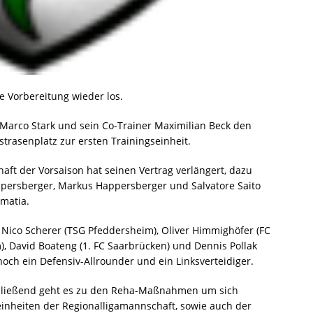
e Vorbereitung wieder los.
 Marco Stark und sein Co-Trainer Maximilian Beck den
trasenplatz zur ersten Trainingseinheit.
aft der Vorsaison hat seinen Vertrag verlängert, dazu
persberger, Markus Happersberger und Salvatore Saito
rmatia.
Nico Scherer (TSG Pfeddersheim), Oliver Himmighöfer (FC
, David Boateng (1. FC Saarbrücken) und Dennis Pollak
ch ein Defensiv-Allrounder und ein Linksverteidiger.
chließend geht es zu den Reha-Maßnahmen um sich
einheiten der Regionalligamannschaft, sowie auch der