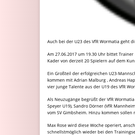
Auch bei der U23 des VfR Wormatia geht di
Am 27.06.2017 um 19.30 Uhr bittet Trainer
Kader von derzeit 20 Spielern auf dem Kuns
Ein Großteil der erfolgreichen U23-Mannsch
kommen mit Adrian Malburg , Andreas Hap
vier junge Talente aus der U19 des VfR Wo
Als Neuzugänge begrüßt der VfR Wormatia 
Speyer U19), Sandro Dörner (VfR Mannheim)
vom SV Gimbsheim. Hinzu kommen sollen no
Max Rose wird diese Woche operiert, ans
schnellstmöglich wieder bei den Trainings