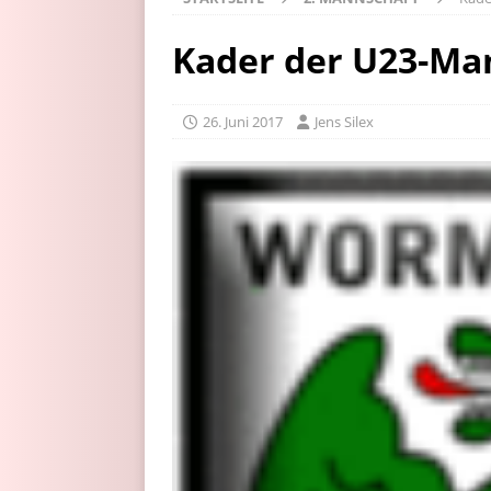
Kader der U23-Ma
26. Juni 2017
Jens Silex