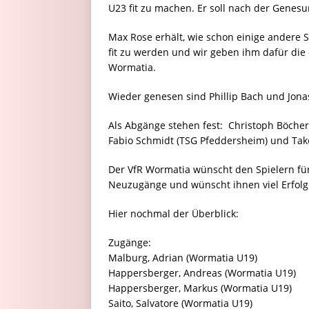
U23 fit zu machen. Er soll nach der Genesu
Max Rose erhält, wie schon einige andere S
fit zu werden und wir geben ihm dafür die 
Wormatia.
Wieder genesen sind Phillip Bach und Jonas
Als Abgänge stehen fest: Christoph Böcher
Fabio Schmidt (TSG Pfeddersheim) und Ta
Der VfR Wormatia wünscht den Spielern für d
Neuzugänge und wünscht ihnen viel Erfolg
Hier nochmal der Überblick:
Zugänge:
Malburg, Adrian (Wormatia U19)
Happersberger, Andreas (Wormatia U19)
Happersberger, Markus (Wormatia U19)
Saito, Salvatore (Wormatia U19)