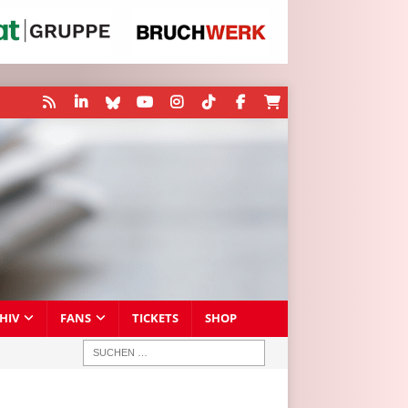
HIV
FANS
TICKETS
SHOP