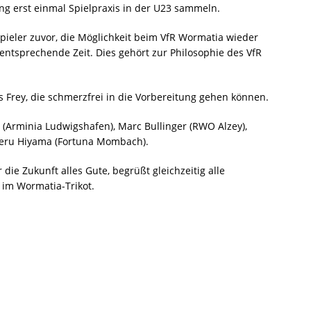
ng erst einmal Spielpraxis in der U23 sammeln.
pieler zuvor, die Möglichkeit beim VfR Wormatia wieder
entsprechende Zeit. Dies gehört zur Philosophie des VfR
 Frey, die schmerzfrei in die Vorbereitung gehen können.
 (Arminia Ludwigshafen), Marc Bullinger (RWO Alzey),
keru Hiyama (Fortuna Mombach).
ie Zukunft alles Gute, begrüßt gleichzeitig alle
 im Wormatia-Trikot.