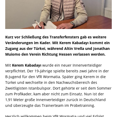
Kurz vor Schließung des Transferfensters gab es weitere
Veränderungen im Kader. Mit Kerem Kabadayı kommt ein
Zugang aus der Türkei, während Altin Vrella und Jonathan
Muiomo den Verein Richtung Hessen verlassen werden.
Mit
Kerem Kabadayı
wurde ein neuer Innenverteidiger
verpflichtet. Der 19-Jährige spielte bereits zwei Jahre in der
B-Jugend für den VfR Wormatia. Später ging Kerem in die
Türkei und wechselte in den Nachwuchsbereich des
Zweitligisten Istanbulspor. Dort gehörte er seit dem Sommer
zum Profikader, kam aber nicht zum Einsatz. Nun ist der
1,91 Meter große Innenverteidiger zurück in Deutschland
und überzeugte das Trainerteam im Probetraining.
Herzlich willkommen beim VfR Wormatia und viel Erfolg!