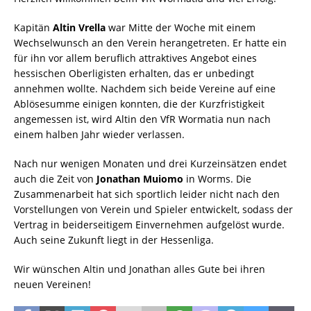
Kapitän
Altin Vrella
war Mitte der Woche mit einem
Wechselwunsch an den Verein herangetreten. Er hatte ein
für ihn vor allem beruflich attraktives Angebot eines
hessischen Oberligisten erhalten, das er unbedingt
annehmen wollte. Nachdem sich beide Vereine auf eine
Ablösesumme einigen konnten, die der Kurzfristigkeit
angemessen ist, wird Altin den VfR Wormatia nun nach
einem halben Jahr wieder verlassen.
Nach nur wenigen Monaten und drei Kurzeinsätzen endet
auch die Zeit von
Jonathan Muiomo
in Worms. Die
Zusammenarbeit hat sich sportlich leider nicht nach den
Vorstellungen von Verein und Spieler entwickelt, sodass der
Vertrag in beiderseitigem Einvernehmen aufgelöst wurde.
Auch seine Zukunft liegt in der Hessenliga.
Wir wünschen Altin und Jonathan alles Gute bei ihren
neuen Vereinen!