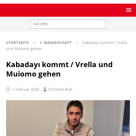
STARTSEITE
1. MANNSCHAFT
Kabadayı kommt / Vrella
und Muiomo gehen
Kabadayı kommt / Vrella und
Muiomo gehen
1. Februar 2026
Christian Bub