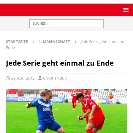
STARTSEITE
1. MANNSCHAFT
Jede Serie geht einmal zu
Ende
Jede Serie geht einmal zu Ende
29. April 2012
Christian Bub