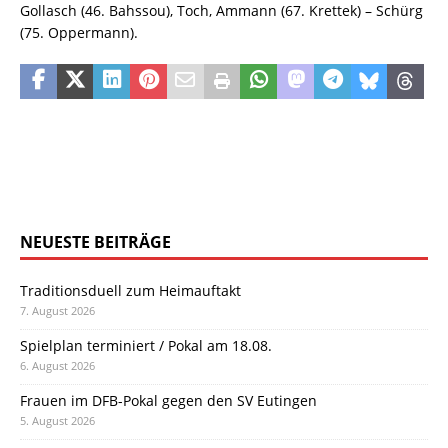
Gollasch (46. Bahssou), Toch, Ammann (67. Krettek) – Schürg
(75. Oppermann).
NEUESTE BEITRÄGE
Traditionsduell zum Heimauftakt
7. August 2026
Spielplan terminiert / Pokal am 18.08.
6. August 2026
Frauen im DFB-Pokal gegen den SV Eutingen
5. August 2026