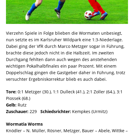
Vierzehn Spiele in Folge blieben die Wormaten unbesiegt,
nun setzte es im Karlsruher Wildpark eine 1:3-Niederlage.
Dabei ging der VfR durch Marco Metzger sogar in Führung,
brachte diese jedoch nicht in die Halbzeit. Im zweiten
Durchgang fehlten dann auch wegen des anstehenden
wichtigen Pokalhalbfinales ein paar Prozent. Mit einem
Doppelschlag gingen die Gastgeber daher in Führung, trotz
versuchter Ergebniskorrektur blieb es auch dabei.
Tore:
0:1 Metzger (30.), 1:1 Dulleck (41.), 2:1 Zoller (64.), 3:1
Piossek (68.)
Gelb:
Rutz
Zuschauer:
229
Schiedsrichter:
Kempkes (Urmitz)
Wormatia Worms
Knödler – N. Müller, Rösner, Metzger, Bauer – Abele, Wittke –