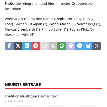
Endturnier eingreifen und hier ihr erstes Gruppenspiel
bestreiten.
Wormatia II trat an mit: Daniel Rzepka, Nico Augustin (2
Tore), Gökhan Kizkapan (3), Hasan Atacan (3), Volker Berg (3),
Marcus Eisenbarth (1), Philipp Stiller (1), Tobias Klotz (5),
Alexander Völkl (5)
NEUESTE BEITRÄGE
Traditionsduell zum Heimauftakt
7. August 2026