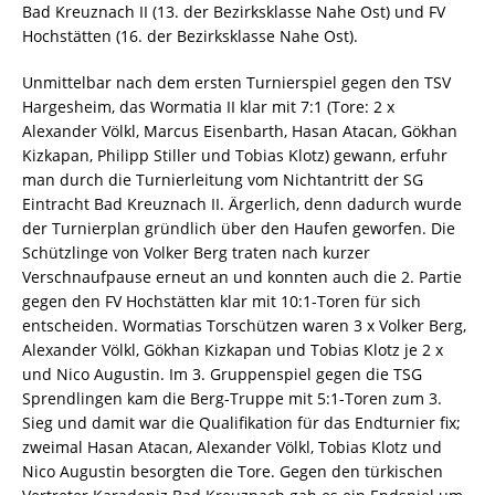
Bad Kreuznach II (13. der Bezirksklasse Nahe Ost) und FV
Hochstätten (16. der Bezirksklasse Nahe Ost).
Unmittelbar nach dem ersten Turnierspiel gegen den TSV
Hargesheim, das Wormatia II klar mit 7:1 (Tore: 2 x
Alexander Völkl, Marcus Eisenbarth, Hasan Atacan, Gökhan
Kizkapan, Philipp Stiller und Tobias Klotz) gewann, erfuhr
man durch die Turnierleitung vom Nichtantritt der SG
Eintracht Bad Kreuznach II. Ärgerlich, denn dadurch wurde
der Turnierplan gründlich über den Haufen geworfen. Die
Schützlinge von Volker Berg traten nach kurzer
Verschnaufpause erneut an und konnten auch die 2. Partie
gegen den FV Hochstätten klar mit 10:1-Toren für sich
entscheiden. Wormatias Torschützen waren 3 x Volker Berg,
Alexander Völkl, Gökhan Kizkapan und Tobias Klotz je 2 x
und Nico Augustin. Im 3. Gruppenspiel gegen die TSG
Sprendlingen kam die Berg-Truppe mit 5:1-Toren zum 3.
Sieg und damit war die Qualifikation für das Endturnier fix;
zweimal Hasan Atacan, Alexander Völkl, Tobias Klotz und
Nico Augustin besorgten die Tore. Gegen den türkischen