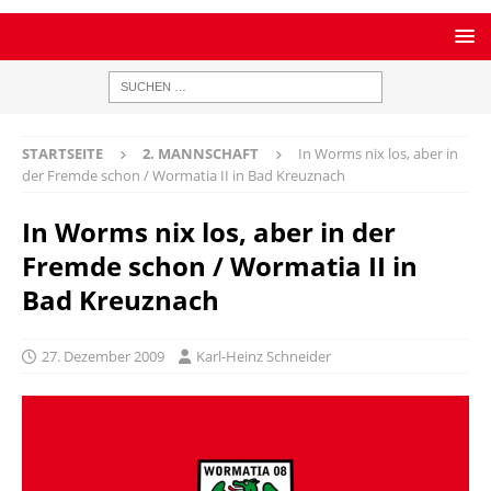
STARTSEITE
2. MANNSCHAFT
In Worms nix los, aber in
der Fremde schon / Wormatia II in Bad Kreuznach
In Worms nix los, aber in der
Fremde schon / Wormatia II in
Bad Kreuznach
27. Dezember 2009
Karl-Heinz Schneider