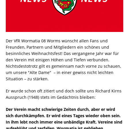
Der VfR Wormatia 08 Worms wünscht allen Fans und
Freunden, Partnern und Mitgliedern ein schönes und
besinnliches Weihnachtsfest! Das vergangene Jahr war für
den Verein mit einigen Höhen und Tiefen verbunden.
Nichtsdestotrotz gilt es gemeinsam nach vorne zu schauen,
um unsere "Alte Dame" – in einer gewiss nicht leichten
Situation – zu stärken.
Er wurde schon oft zitiert und doch sollte uns Richard Kirns
Ausspruch (1948) stets im Gedächtnis bleiben:
Der Verein macht schwierige Zeiten durch, aber er wird
sich durchkämpfen. Er wird eines Tages wieder oben sein.
In ihm lebt noch immer eine unbändige Kraft. Vereine sind
aufgeblüht und zerfallen. Wormatia ist geblieben.