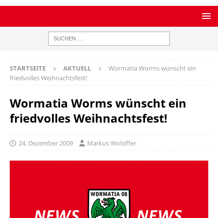
STARTSEITE
AKTUELL
Wormatia Worms wünscht ein
friedvolles Weihnachtsfest!
Wormatia Worms wünscht ein
friedvolles Weihnachtsfest!
24. Dezember 2009
Markus Wolsiffer