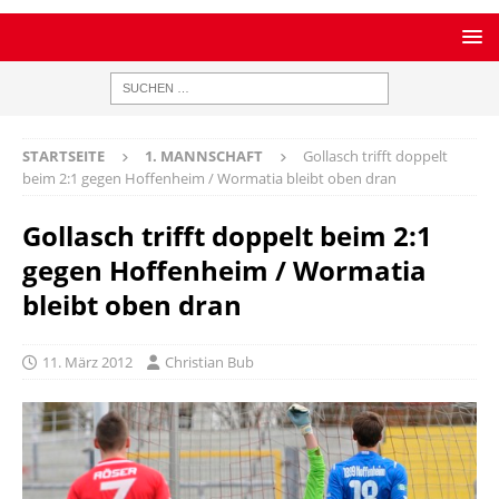
STARTSEITE
1. MANNSCHAFT
Gollasch trifft doppelt
beim 2:1 gegen Hoffenheim / Wormatia bleibt oben dran
Gollasch trifft doppelt beim 2:1
gegen Hoffenheim / Wormatia
bleibt oben dran
11. März 2012
Christian Bub