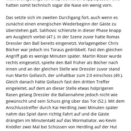
hatten somit technisch sogar die Nase ein wenig vorn.
Das setzte sich im zweiten Durchgang fort, auch wenn es
zunächst einen energischen Wiederbeginn der Gäste zu
überstehen galt. Salihovic schlenzte in dieser Phase knapp
am Ausgleich vorbei (47.). In der Szene zuvor hatte Romas
Dressler den Ball bereits eingenetzt, Vorlagengeber Chris
Böcher war jedoch ins Toraus gedribbelt. Fast den gleichen
Angriff gab es wenige Minuten später. Martin Röser wurde
rechts eingesetzt, spielte den Ball früher als Böcher nach
innen und an der gleichen Stelle wie Dressler zuvor stand
nun Martin Gollasch, der unhaltbar zum 2:0 einschoss (49.).
Gleich danach hätte Gollasch fast den dritten Treffer
eingeleitet, auf dem an dieser Stelle etwas holprigeren
Rasen gelang Dressler die Ballannahme jedoch nicht wie
gewünscht und sein Schuss ging über das Tor (52.). Mit dem
Anschlusstreffer durch Kai Herdling zwei Minuten später
nahm das Spiel dann richtig Fahrt auf und die Gäste
drängten im Minutentakt auf das Wormatiator, wo Kevin
Knödler zwei Mal bei Schüssen von Herdling auf der Hut