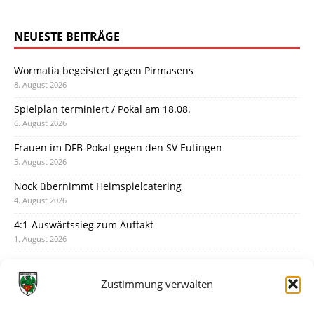
NEUESTE BEITRÄGE
Wormatia begeistert gegen Pirmasens
8. August 2026
Spielplan terminiert / Pokal am 18.08.
6. August 2026
Frauen im DFB-Pokal gegen den SV Eutingen
5. August 2026
Nock übernimmt Heimspielcatering
4. August 2026
4:1-Auswärtssieg zum Auftakt
1. August 2026
Pokal: Wormatia muss zu Schott Mainz
31. Juli 2026
Zustimmung verwalten
Wormatia trauert um Jürgen Dinger