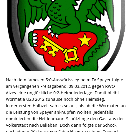
Nach dem famosen 5:0-Auswärtssieg beim FV Speyer folgte
am vergangenen Freitagabend, 09.03.2012, gegen RWO
Alzey eine unglückliche 0:2-Heimniederlage. Damit bleibt
Wormatia U23 2012 zuhause noch ohne Heimsieg.
In der ersten Halbzeit sah es so aus, als ob die Wormaten an
die Leistung von Speyer anknüpfen wollten. Jedenfalls
dominierten die Heidenmann-Schützlinge den Gast aus der
Volkerstadt nach Belieben. Doch dann folgte der Schock;
nach einem Rückpass von Fabio Nagy zu seinem Torwart