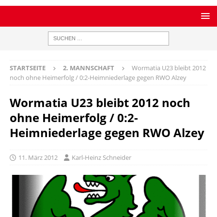
STARTSEITE
2. MANNSCHAFT
Wormatia U23 bleibt 2012
noch ohne Heimerfolg / 0:2-Heimniederlage gegen RWO Alzey
Wormatia U23 bleibt 2012 noch
ohne Heimerfolg / 0:2-
Heimniederlage gegen RWO Alzey
11. März 2012
Karl-Heinz Schneider