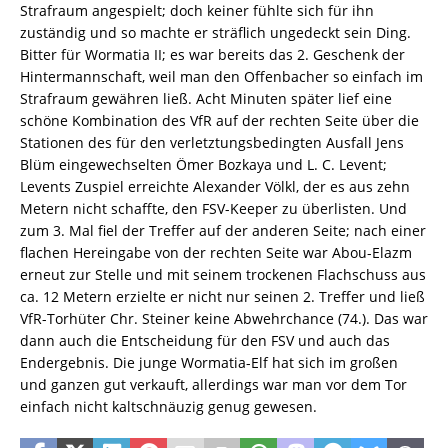
Strafraum angespielt; doch keiner fühlte sich für ihn
zuständig und so machte er sträflich ungedeckt sein Ding.
Bitter für Wormatia II; es war bereits das 2. Geschenk der
Hintermannschaft, weil man den Offenbacher so einfach im
Strafraum gewähren ließ. Acht Minuten später lief eine
schöne Kombination des VfR auf der rechten Seite über die
Stationen des für den verletztungsbedingten Ausfall Jens
Blüm eingewechselten Ömer Bozkaya und L. C. Levent;
Levents Zuspiel erreichte Alexander Völkl, der es aus zehn
Metern nicht schaffte, den FSV-Keeper zu überlisten. Und
zum 3. Mal fiel der Treffer auf der anderen Seite; nach einer
flachen Hereingabe von der rechten Seite war Abou-Elazm
erneut zur Stelle und mit seinem trockenen Flachschuss aus
ca. 12 Metern erzielte er nicht nur seinen 2. Treffer und ließ
VfR-Torhüter Chr. Steiner keine Abwehrchance (74.). Das war
dann auch die Entscheidung für den FSV und auch das
Endergebnis. Die junge Wormatia-Elf hat sich im großen
und ganzen gut verkauft, allerdings war man vor dem Tor
einfach nicht kaltschnäuzig genug gewesen.