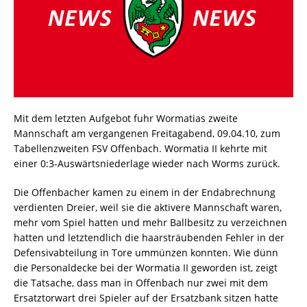
Mit dem letzten Aufgebot fuhr Wormatias zweite
Mannschaft am vergangenen Freitagabend, 09.04.10, zum
Tabellenzweiten FSV Offenbach. Wormatia II kehrte mit
einer 0:3-Auswärtsniederlage wieder nach Worms zurück.
Die Offenbacher kamen zu einem in der Endabrechnung
verdienten Dreier, weil sie die aktivere Mannschaft waren,
mehr vom Spiel hatten und mehr Ballbesitz zu verzeichnen
hatten und letztendlich die haarsträubenden Fehler in der
Defensivabteilung in Tore ummünzen konnten. Wie dünn
die Personaldecke bei der Wormatia II geworden ist, zeigt
die Tatsache, dass man in Offenbach nur zwei mit dem
Ersatztorwart drei Spieler auf der Ersatzbank sitzen hatte