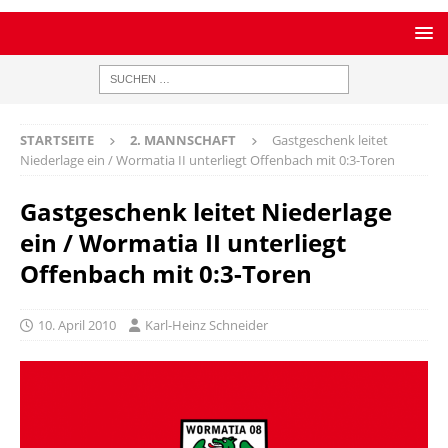
STARTSEITE
2. MANNSCHAFT
Gastgeschenk leitet
Niederlage ein / Wormatia II unterliegt Offenbach mit 0:3-Toren
Gastgeschenk leitet Niederlage
ein / Wormatia II unterliegt
Offenbach mit 0:3-Toren
10. April 2010
Karl-Heinz Schneider