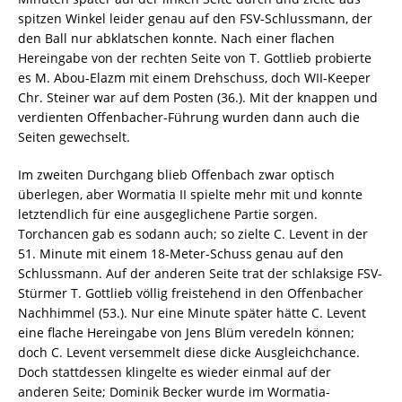
spitzen Winkel leider genau auf den FSV-Schlussmann, der
den Ball nur abklatschen konnte. Nach einer flachen
Hereingabe von der rechten Seite von T. Gottlieb probierte
es M. Abou-Elazm mit einem Drehschuss, doch WII-Keeper
Chr. Steiner war auf dem Posten (36.). Mit der knappen und
verdienten Offenbacher-Führung wurden dann auch die
Seiten gewechselt.
Im zweiten Durchgang blieb Offenbach zwar optisch
überlegen, aber Wormatia II spielte mehr mit und konnte
letztendlich für eine ausgeglichene Partie sorgen.
Torchancen gab es sodann auch; so zielte C. Levent in der
51. Minute mit einem 18-Meter-Schuss genau auf den
Schlussmann. Auf der anderen Seite trat der schlaksige FSV-
Stürmer T. Gottlieb völlig freistehend in den Offenbacher
Nachhimmel (53.). Nur eine Minute später hätte C. Levent
eine flache Hereingabe von Jens Blüm veredeln können;
doch C. Levent versemmelt diese dicke Ausgleichchance.
Doch stattdessen klingelte es wieder einmal auf der
anderen Seite; Dominik Becker wurde im Wormatia-