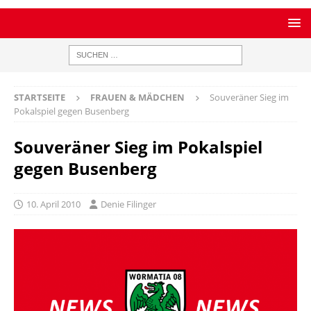
STARTSEITE
FRAUEN & MÄDCHEN
Souveräner Sieg im
Pokalspiel gegen Busenberg
Souveräner Sieg im Pokalspiel
gegen Busenberg
10. April 2010
Denie Filinger