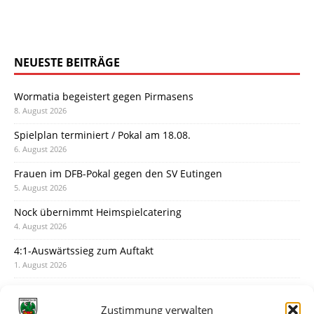
NEUESTE BEITRÄGE
Wormatia begeistert gegen Pirmasens
8. August 2026
Spielplan terminiert / Pokal am 18.08.
6. August 2026
Frauen im DFB-Pokal gegen den SV Eutingen
5. August 2026
Nock übernimmt Heimspielcatering
4. August 2026
4:1-Auswärtssieg zum Auftakt
1. August 2026
Pokal: Wormatia muss zu Schott Mainz
31. Juli 2026
Zustimmung verwalten