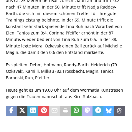
aus ca. 25 Metern den Ball zurecht, läuft an und trifft, 0:2
nach 47 Minuten. In der 50. Minute trifft Nadja Raddey-
Barth, die sich mit diesem schönen Treffer für ihre gute
Trainingsleistung belohnte. In der 69. Minute trifft die
konstant sehr stark spielende Tina Ruh nach Vorarbeit von
Eleni Tanios zum 0:4. Corinna Pfeiffer erhöht in der 87.
Minute, wieder bedient von Tina Ruh zum 0:5. In der 88.
Minute legte Meral Özkavak einen Ball zurück auf Michelle
Magin, die damit den 0:6 den Entstand markierte.
Es spielten: Dehm, Hofmann, Raddy-Barth, Heiderich (79.
Özkavak), Kamilli, Milkau (82.Trossbach), Magin, Tanios,
Baranski, Ruh, Pfeiffer
Heute geht es um 19.00 Uhr auf dem Wormatia Kunstrasen
gegen die Frauenmannschaft aus Kirn-Sulzbach.