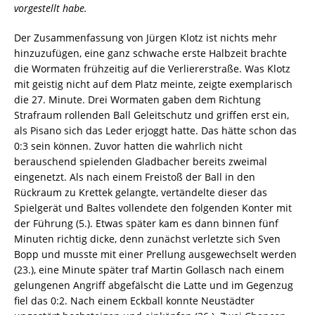
vorgestellt habe.
Der Zusammenfassung von Jürgen Klotz ist nichts mehr
hinzuzufügen, eine ganz schwache erste Halbzeit brachte
die Wormaten frühzeitig auf die Verliererstraße. Was Klotz
mit geistig nicht auf dem Platz meinte, zeigte exemplarisch
die 27. Minute. Drei Wormaten gaben dem Richtung
Strafraum rollenden Ball Geleitschutz und griffen erst ein,
als Pisano sich das Leder erjoggt hatte. Das hätte schon das
0:3 sein können. Zuvor hatten die wahrlich nicht
berauschend spielenden Gladbacher bereits zweimal
eingenetzt. Als nach einem Freistoß der Ball in den
Rückraum zu Krettek gelangte, vertändelte dieser das
Spielgerät und Baltes vollendete den folgenden Konter mit
der Führung (5.). Etwas später kam es dann binnen fünf
Minuten richtig dicke, denn zunächst verletzte sich Sven
Bopp und musste mit einer Prellung ausgewechselt werden
(23.), eine Minute später traf Martin Gollasch nach einem
gelungenen Angriff abgefälscht die Latte und im Gegenzug
fiel das 0:2. Nach einem Eckball konnte Neustädter