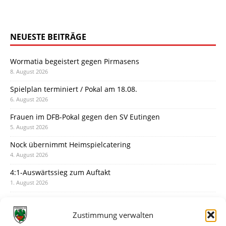
NEUESTE BEITRÄGE
Wormatia begeistert gegen Pirmasens
8. August 2026
Spielplan terminiert / Pokal am 18.08.
6. August 2026
Frauen im DFB-Pokal gegen den SV Eutingen
5. August 2026
Nock übernimmt Heimspielcatering
4. August 2026
4:1-Auswärtssieg zum Auftakt
1. August 2026
Pokal: Wormatia muss zu Schott Mainz
31. Juli 2026
Zustimmung verwalten