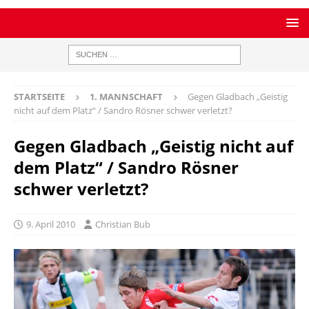
STARTSEITE
1. MANNSCHAFT
Gegen Gladbach „Geistig
nicht auf dem Platz“ / Sandro Rösner schwer verletzt?
Gegen Gladbach „Geistig nicht auf
dem Platz“ / Sandro Rösner
schwer verletzt?
9. April 2010
Christian Bub