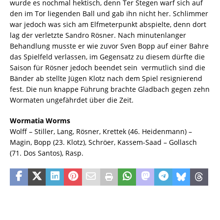
wurde es nochmal hektisch, denn Ter Stegen warf sich auf
den im Tor liegenden Ball und gab ihn nicht her. Schlimmer
war jedoch was sich am Elfmeterpunkt abspielte, denn dort
lag der verletzte Sandro Rösner. Nach minutenlanger
Behandlung musste er wie zuvor Sven Bopp auf einer Bahre
das Spielfeld verlassen, im Gegensatz zu diesem dürfte die
Saison für Rösner jedoch beendet sein  vermutlich sind die
Bänder ab stellte Jügen Klotz nach dem Spiel resignierend
fest. Die nun knappe Führung brachte Gladbach gegen zehn
Wormaten ungefährdet über die Zeit.
Wormatia Worms
Wolff – Stiller, Lang, Rösner, Krettek (46. Heidenmann) –
Magin, Bopp (23. Klotz), Schröer, Kassem-Saad – Gollasch
(71. Dos Santos), Rasp.