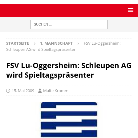
STARTSEITE
1. MANNSCHAFT
FSV Lu-Oggersheim:
Schleupen AG wird Spieltagspräsenter
FSV Lu-Oggersheim: Schleupen AG
wird Spieltagspräsenter
15. Mai 2009
Malte Kromm