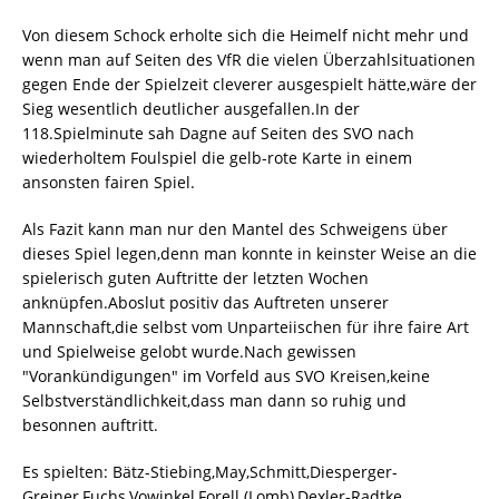
Von diesem Schock erholte sich die Heimelf nicht mehr und
wenn man auf Seiten des VfR die vielen Überzahlsituationen
gegen Ende der Spielzeit cleverer ausgespielt hätte,wäre der
Sieg wesentlich deutlicher ausgefallen.In der
118.Spielminute sah Dagne auf Seiten des SVO nach
wiederholtem Foulspiel die gelb-rote Karte in einem
ansonsten fairen Spiel.
Als Fazit kann man nur den Mantel des Schweigens über
dieses Spiel legen,denn man konnte in keinster Weise an die
spielerisch guten Auftritte der letzten Wochen
anknüpfen.Aboslut positiv das Auftreten unserer
Mannschaft,die selbst vom Unparteiischen für ihre faire Art
und Spielweise gelobt wurde.Nach gewissen
"Vorankündigungen" im Vorfeld aus SVO Kreisen,keine
Selbstverständlichkeit,dass man dann so ruhig und
besonnen auftritt.
Es spielten: Bätz-Stiebing,May,Schmitt,Diesperger-
Greiner,Fuchs,Vowinkel,Forell (Lomb),Dexler-Radtke