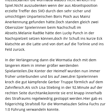
Spiel.Nicht auszudenken wenn der aus Abseitsposition
erzielte Treffer des SVO durch den sehr sicher und
umsichtigen Unparteiischen Boris Pioch aus Mainz
Anerkennung gefunden hätte.Doch standen gleich zwei
Obersülzer Spielerinnen beim Nachschuß im
Abseits.Melanie Radtke hätte den Lucky Punch in der
Nachspielzeit setzen können,doch ihr Schuß ins kurze Eck
klatschte an die Latte und von dort auf die Torlinie und ins
Feld zurück.
In der Verlängerung dann die Wormatia doch mit dem
längeren Atem in immer größer werdenden
Spielanteilen.Die Konter der Heimelf wurden nun immer
früher unterbunden und bis auf zwei,drei Spielerinnen
kroch die gut kämpfende Gerber Truppe förmlich auf dem
Zahnfleisch.Als sich Lisa Stiebing in der 92.Minute auf der
rechten Seite durchtanke,konnte sie erst knapp innerhalb
des Strafraums regelwiedrig gestoppt werden.Hier gab es
folgerichtig Strafstoß für die Wormatia,den Selina Fuchs zur
1:0 Führung verwandeln konnte.