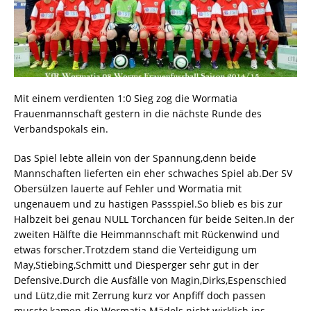
Mit einem verdienten 1:0 Sieg zog die Wormatia
Frauenmannschaft gestern in die nächste Runde des
Verbandspokals ein.
Das Spiel lebte allein von der Spannung,denn beide
Mannschaften lieferten ein eher schwaches Spiel ab.Der SV
Obersülzen lauerte auf Fehler und Wormatia mit
ungenauem und zu hastigen Passspiel.So blieb es bis zur
Halbzeit bei genau NULL Torchancen für beide Seiten.In der
zweiten Hälfte die Heimmannschaft mit Rückenwind und
etwas forscher.Trotzdem stand die Verteidigung um
May,Stiebing,Schmitt und Diesperger sehr gut in der
Defensive.Durch die Ausfälle von Magin,Dirks,Espenschied
und Lütz,die mit Zerrung kurz vor Anpfiff doch passen
musste,kamen die Wormatia Mädels nicht wirklich ins