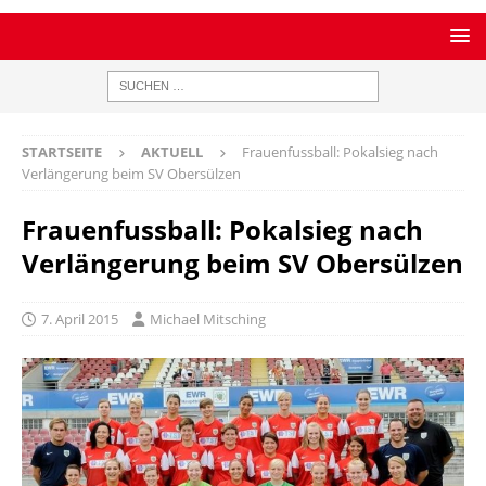
STARTSEITE
AKTUELL
Frauenfussball: Pokalsieg nach
Verlängerung beim SV Obersülzen
Frauenfussball: Pokalsieg nach
Verlängerung beim SV Obersülzen
7. April 2015
Michael Mitsching