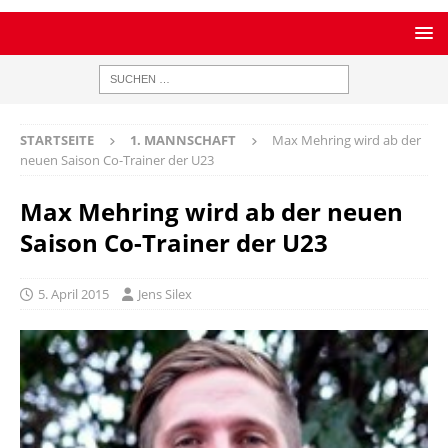
STARTSEITE
1. MANNSCHAFT
Max Mehring wird ab der
neuen Saison Co-Trainer der U23
Max Mehring wird ab der neuen
Saison Co-Trainer der U23
5. April 2015
Jens Silex