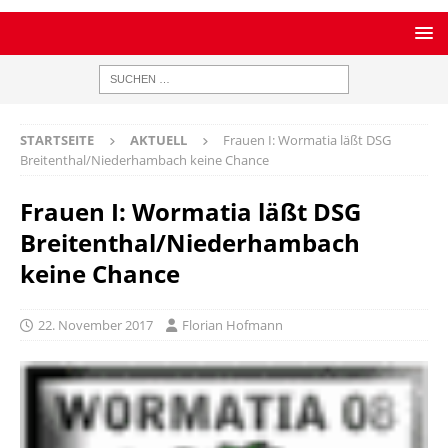
STARTSEITE
AKTUELL
Frauen I: Wormatia läßt DSG
Breitenthal/Niederhambach keine Chance
Frauen I: Wormatia läßt DSG
Breitenthal/Niederhambach
keine Chance
22. November 2017
Florian Hofmann