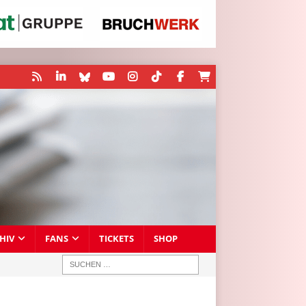
HIV
FANS
TICKETS
SHOP