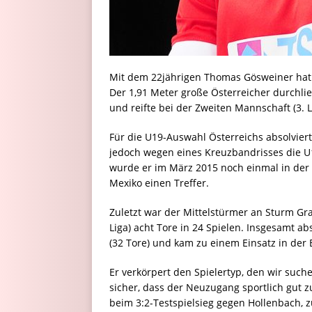
Mit dem 22jährigen Thomas Gösweiner hat d
Der 1,91 Meter große Österreicher durchl
und reifte bei der Zweiten Mannschaft (3. 
Für die U19-Auswahl Österreichs absolviert
jedoch wegen eines Kreuzbandrisses die U
wurde er im März 2015 noch einmal in der 
Mexiko einen Treffer.
Zuletzt war der Mittelstürmer an Sturm Graz
Liga) acht Tore in 24 Spielen. Insgesamt ab
(32 Tore) und kam zu einem Einsatz in der 
Er verkörpert den Spielertyp, den wir suche
sicher, dass der Neuzugang sportlich gut z
beim 3:2-Testspielsieg gegen Hollenbach, z