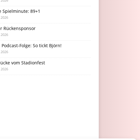
i 2026
e Spielminute: 89+1
i 2026
r Rückensponsor
i 2026
Podcast-Folge: So tickt Björn!
i 2026
rücke vom Stadionfest
i 2026