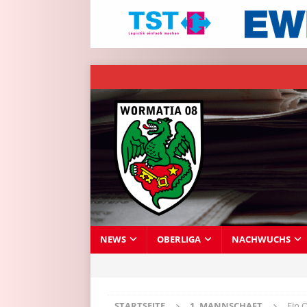
NEWS
OBERLIGA
NACHWUCHS
STARTSEITE
1. MANNSCHAFT
Ein 