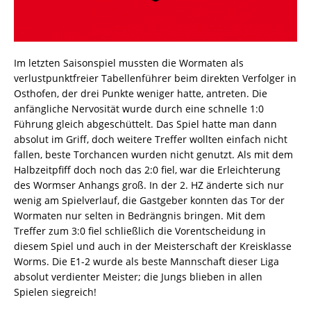
Im letzten Saisonspiel mussten die Wormaten als
verlustpunktfreier Tabellenführer beim direkten Verfolger in
Osthofen, der drei Punkte weniger hatte, antreten. Die
anfängliche Nervosität wurde durch eine schnelle 1:0
Führung gleich abgeschüttelt. Das Spiel hatte man dann
absolut im Griff, doch weitere Treffer wollten einfach nicht
fallen, beste Torchancen wurden nicht genutzt. Als mit dem
Halbzeitpfiff doch noch das 2:0 fiel, war die Erleichterung
des Wormser Anhangs groß. In der 2. HZ änderte sich nur
wenig am Spielverlauf, die Gastgeber konnten das Tor der
Wormaten nur selten in Bedrängnis bringen. Mit dem
Treffer zum 3:0 fiel schließlich die Vorentscheidung in
diesem Spiel und auch in der Meisterschaft der Kreisklasse
Worms. Die E1-2 wurde als beste Mannschaft dieser Liga
absolut verdienter Meister; die Jungs blieben in allen
Spielen siegreich!