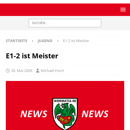
STARTSEITE
JUGEND
E1-2 ist Meister
E1-2 ist Meister
30. Mai 2009
Michael Hoch