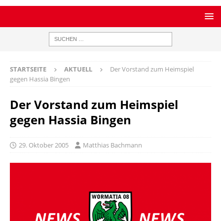
STARTSEITE
AKTUELL
Der Vorstand zum Heimspiel
gegen Hassia Bingen
Der Vorstand zum Heimspiel
gegen Hassia Bingen
29. Oktober 2005
Matthias Bachmann