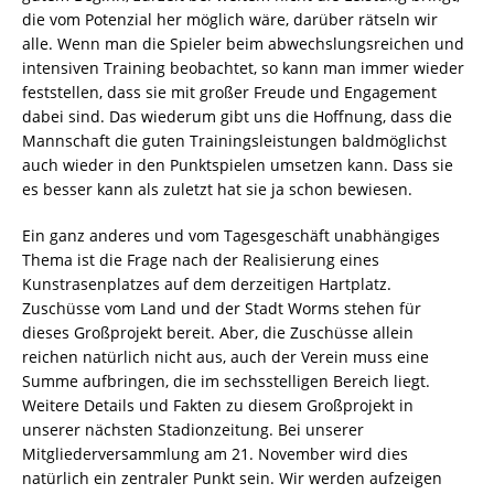
die vom Potenzial her möglich wäre, darüber rätseln wir
alle. Wenn man die Spieler beim abwechslungsreichen und
intensiven Training beobachtet, so kann man immer wieder
feststellen, dass sie mit großer Freude und Engagement
dabei sind. Das wiederum gibt uns die Hoffnung, dass die
Mannschaft die guten Trainingsleistungen baldmöglichst
auch wieder in den Punktspielen umsetzen kann. Dass sie
es besser kann als zuletzt hat sie ja schon bewiesen.
Ein ganz anderes und vom Tagesgeschäft unabhängiges
Thema ist die Frage nach der Realisierung eines
Kunstrasenplatzes auf dem derzeitigen Hartplatz.
Zuschüsse vom Land und der Stadt Worms stehen für
dieses Großprojekt bereit. Aber, die Zuschüsse allein
reichen natürlich nicht aus, auch der Verein muss eine
Summe aufbringen, die im sechsstelligen Bereich liegt.
Weitere Details und Fakten zu diesem Großprojekt in
unserer nächsten Stadionzeitung. Bei unserer
Mitgliederversammlung am 21. November wird dies
natürlich ein zentraler Punkt sein. Wir werden aufzeigen