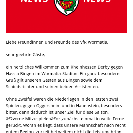
Liebe Freundinnen und Freunde des VfR Wormatia,
sehr geehrte Gäste,
ein herzliches Willkommen zum Rheinhessen Derby gegen
Hassia Bingen im Wormatia-Stadion. Ein ganz besonderer
Gruß gilt unseren Gästen aus Bingen sowie dem
Schiedsrichter und seinen beiden Assistenten.
Ohne Zweifel waren die Niederlagen in den letzten zwei
Spielen, gegen Oggersheim und in Hauenstein, besonders
bitter, denn dadurch ist unser Ziel für diese Saison,
â€žvorne Mitzuspielenâ€œ ,zunächst einmal in weite Ferne
gerückt. Woran es liegt, dass unsere Mannschaft nach recht
gutem Beginn, zurzeit bei weitem nicht die Leistung bringt,