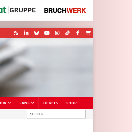
HIV
FANS
TICKETS
SHOP