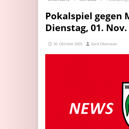
Pokalspiel gegen
Dienstag, 01. Nov.
30. Oktober 2005
Gerd Obenauer