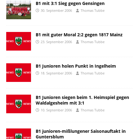
B1 mit 3:1 Sieg gegen Gensingen
30. September 2006
Thomas Tubbe
B1 mit guter Moral 2:2 gegen 1817 Mainz
23. September 2006
Thomas Tubbe
B1 Junioren holen Punkt in Ingelheim
18. September 2006
Thomas Tubbe
B1 Junioren siegen beim 1. Heimspiel gegen
Waldalgesheim mit 3:1
10. September 2006
Thomas Tubbe
B1 junioren-mißlungener Saisonauftakt in
Guntersblum