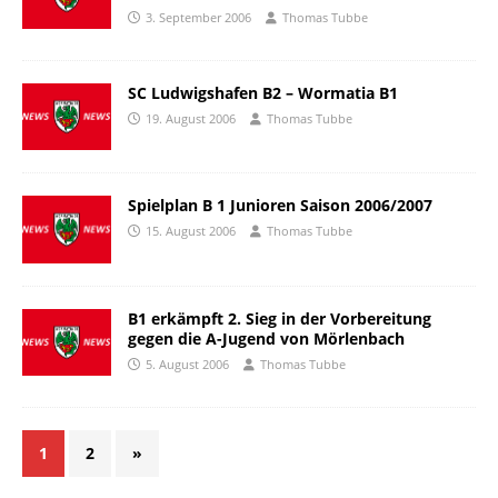
3. September 2006
Thomas Tubbe
SC Ludwigshafen B2 – Wormatia B1
19. August 2006
Thomas Tubbe
Spielplan B 1 Junioren Saison 2006/2007
15. August 2006
Thomas Tubbe
B1 erkämpft 2. Sieg in der Vorbereitung
gegen die A-Jugend von Mörlenbach
5. August 2006
Thomas Tubbe
1
2
»