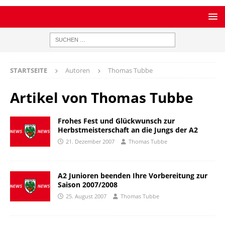
STARTSEITE
Autoren
Thomas Tubbe
Artikel von
Thomas Tubbe
Frohes Fest und Glückwunsch zur
Herbstmeisterschaft an die Jungs der A2
21. Dezember 2007
Thomas Tubbe
A2 Junioren beenden Ihre Vorbereitung zur
Saison 2007/2008
25. August 2007
Thomas Tubbe