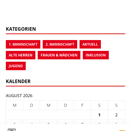
KATEGORIEN
1. MANNSCHAFT
2. MANNSCHAFT
AKTUELL
ALTE HERREN
FRAUEN & MÄDCHEN
INKLUSION
JUGEND
KALENDER
AUGUST 2026
M
D
M
D
F
S
S
1
2
3
4
5
6
7
8
9