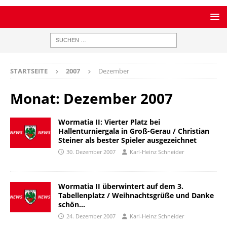
STARTSEITE
2007
Dezember
Monat:
Dezember 2007
Wormatia II: Vierter Platz bei
Hallenturniergala in Groß-Gerau / Christian
Steiner als bester Spieler ausgezeichnet
30. Dezember 2007
Karl-Heinz Schneider
Wormatia II überwintert auf dem 3.
Tabellenplatz / Weihnachtsgrüße und Danke
schön…
24. Dezember 2007
Karl-Heinz Schneider