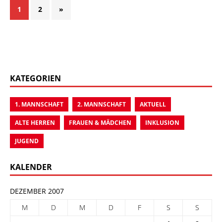
1
2
»
KATEGORIEN
1. MANNSCHAFT
2. MANNSCHAFT
AKTUELL
ALTE HERREN
FRAUEN & MÄDCHEN
INKLUSION
JUGEND
KALENDER
DEZEMBER 2007
M
D
M
D
F
S
S