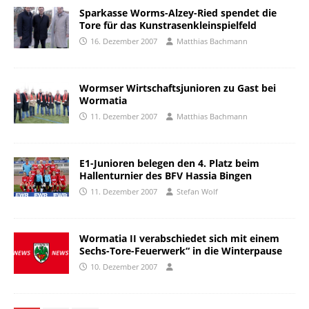
Sparkasse Worms-Alzey-Ried spendet die
Tore für das Kunstrasenkleinspielfeld
16. Dezember 2007
Matthias Bachmann
Wormser Wirtschaftsjunioren zu Gast bei
Wormatia
11. Dezember 2007
Matthias Bachmann
E1-Junioren belegen den 4. Platz beim
Hallenturnier des BFV Hassia Bingen
11. Dezember 2007
Stefan Wolf
Wormatia II verabschiedet sich mit einem
Sechs-Tore-Feuerwerk“ in die Winterpause
10. Dezember 2007