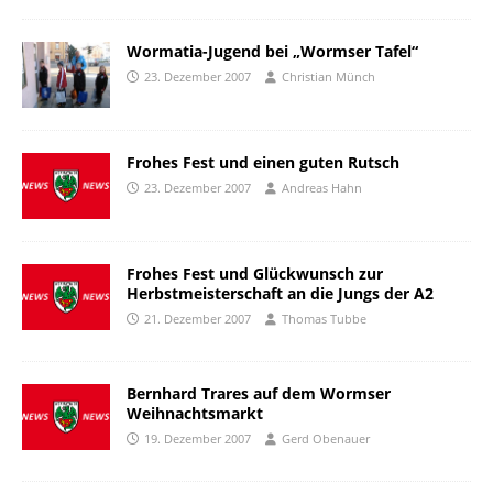
Wormatia-Jugend bei „Wormser Tafel“
23. Dezember 2007
Christian Münch
Frohes Fest und einen guten Rutsch
23. Dezember 2007
Andreas Hahn
Frohes Fest und Glückwunsch zur
Herbstmeisterschaft an die Jungs der A2
21. Dezember 2007
Thomas Tubbe
Bernhard Trares auf dem Wormser
Weihnachtsmarkt
19. Dezember 2007
Gerd Obenauer