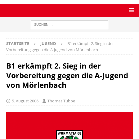
STARTSEITE
JUGEND
B1 erkämpft 2. Sieg in der
Vorbereitung gegen die A-Jugend von Mörlenbach
B1 erkämpft 2. Sieg in der
Vorbereitung gegen die A-Jugend
von Mörlenbach
5. August 2006
Thomas Tubbe