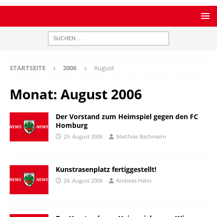
STARTSEITE
2006
August
Monat:
August 2006
Der Vorstand zum Heimspiel gegen den FC
Homburg
29. August 2006
Matthias Bachmann
Kunstrasenplatz fertiggestellt!
24. August 2006
Andreas Hahn