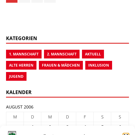
KATEGORIEN
1. MANNSCHAFT
2. MANNSCHAFT
AKTUELL
ALTE HERREN
FRAUEN & MÄDCHEN
INKLUSION
JUGEND
KALENDER
AUGUST 2006
M
D
M
D
F
S
S
1
2
3
4
5
6