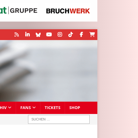
HIV
FANS
TICKETS
SHOP