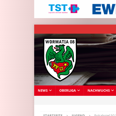
NEWS
OBERLIGA
NACHWUCHS
STARTSEITE
JUGEND
Pokalspiel S