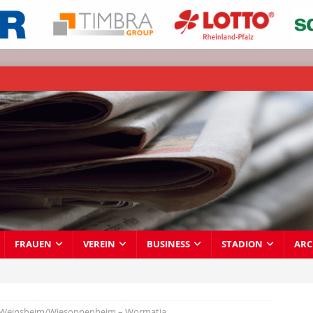
FRAUEN
VEREIN
BUSINESS
STADION
ARC
G Weinsheim/Wiesoppenheim – Wormatia