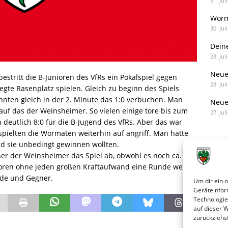
31. Jul
Worm
30. Jul
Dein
28. Jul
Neue
estritt die B-Junioren des VfRs ein Pokalspiel gegen
28. Jul
te Rasenplatz spielen. Gleich zu beginn des Spiels
nnten gleich in der 2. Minute das 1:0 verbuchen. Man
Neue 
 auf das der Weinsheimer. So vielen einige tore bis zum
27. Jul
on deutlich 8:0 für die B-Jugend des VfRs. Aber das war
spielten die Wormaten weiterhin auf angriff. Man hätte
d sie unbedingt gewinnen wollten.
ner der Weinsheimer das Spiel ab, obwohl es noch ca. 15
ioren ohne jeden großen Kraftaufwand eine Runde weiter
nde und Gegner.
Um dir ein 
Geräteinfor
Technologie
auf dieser 
zurückziehs