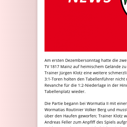
Am ersten Dezembersonntag hatte die zwe
TV 1817 Mainz auf heimischem Gelände zu G
Trainer Jürgen Klotz eine weitere schmerzl
3:1-Toren holten den Tabellenführer nich
Revanche für die 1:2-Niederlage in der Hin
Tabellenplatz wieder.
Die Partie begann bei Wormatia II mit eine
Wormatias Routinier Volker Berg und muss
über den Haufen geworfen; Trainer Klotz
Andreas Feller zum Anpfiff des Spiels auf