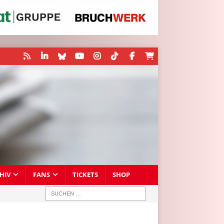
HIV
FANS
TICKETS
SHOP