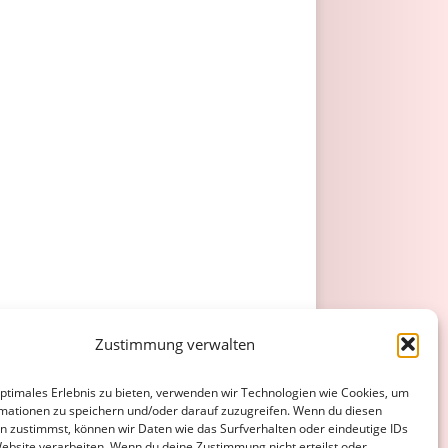
Zustimmung verwalten
optimales Erlebnis zu bieten, verwenden wir Technologien wie Cookies, um
mationen zu speichern und/oder darauf zuzugreifen. Wenn du diesen
n zustimmst, können wir Daten wie das Surfverhalten oder eindeutige IDs
Website verarbeiten. Wenn du deine Zustimmung nicht erteilst oder