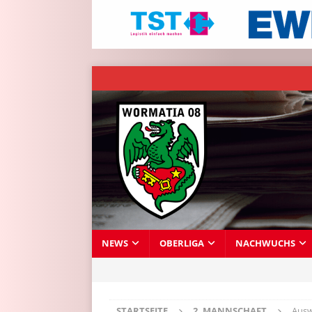
NEWS
OBERLIGA
NACHWUCHS
STARTSEITE
2. MANNSCHAFT
Ausw