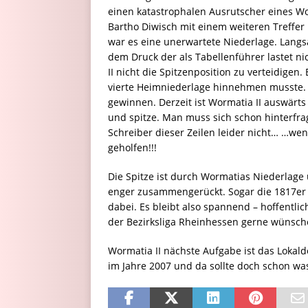
einen katastrophalen Ausrutscher eines Wo
Bartho Diwisch mit einem weiteren Treffer 
war es eine unerwartete Niederlage. Langsa
dem Druck der als Tabellenführer lastet ni
II nicht die Spitzenposition zu verteidigen.
vierte Heimniederlage hinnehmen musste. 
gewinnen. Derzeit ist Wormatia II auswärts 
und spitze. Man muss sich schon hinterfra
Schreiber dieser Zeilen leider nicht… …we
geholfen!!!
Die Spitze ist durch Wormatias Niederlag
enger zusammengerückt. Sogar die 1817er 
dabei. Es bleibt also spannend – hoffentli
der Bezirksliga Rheinhessen gerne wünsch
Wormatia II nächste Aufgabe ist das Lokald
im Jahre 2007 und da sollte doch schon wa