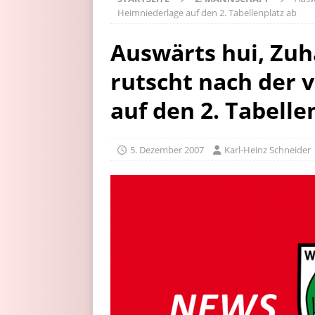
Heimniederlage auf den 2. Tabellenplatz ab
Auswärts hui, Zuh
rutscht nach der 
auf den 2. Tabelle
5. Dezember 2007
Karl-Heinz Schneider