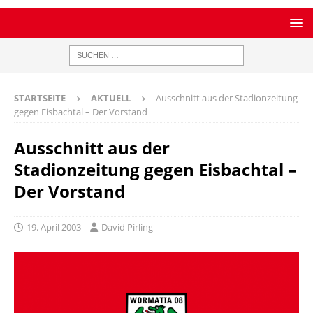
STARTSEITE
AKTUELL
Ausschnitt aus der Stadionzeitung
gegen Eisbachtal – Der Vorstand
Ausschnitt aus der
Stadionzeitung gegen Eisbachtal –
Der Vorstand
19. April 2003
David Pirling