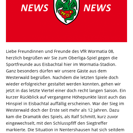
Liebe Freundinnen und Freunde des VfR Wormatia 08,
herzlich begrüßen wir Sie zum Oberliga-Spiel gegen die
Sportfreunde aus Eisbachtal hier im Wormatia-Stadion.
Ganz besonders dürfen wir unsere Gäste aus dem
Westerwald begrüßen. Nachdem die letzten Spiele doch
wieder erfolgreicher gestaltet werden konnten, gehen wir
jetzt in das letzte Viertel einer doch recht langen Saison. Ein
kurzer Rückblick auf vergangene Höhepunkte lässt auch das
Hinspiel in Eisbachtal auffällig erscheinen. War der Sieg im
Westerwald doch der Erste seit mehr als 12 Jahren. Dazu
kam die Dramatik des Spiels, als Ralf Schmitt, kurz zuvor
eingewechselt, mit den Schlusspfiff den Siegtreffer
markierte. Die Situation in Nentershausen hat sich seitdem