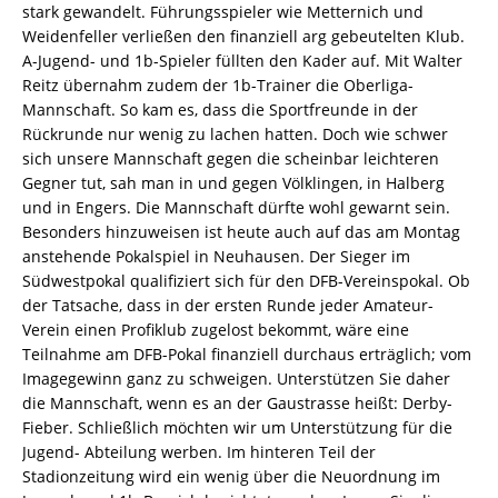
stark gewandelt. Führungsspieler wie Metternich und
Weidenfeller verließen den finanziell arg gebeutelten Klub.
A-Jugend- und 1b-Spieler füllten den Kader auf. Mit Walter
Reitz übernahm zudem der 1b-Trainer die Oberliga-
Mannschaft. So kam es, dass die Sportfreunde in der
Rückrunde nur wenig zu lachen hatten. Doch wie schwer
sich unsere Mannschaft gegen die scheinbar leichteren
Gegner tut, sah man in und gegen Völklingen, in Halberg
und in Engers. Die Mannschaft dürfte wohl gewarnt sein.
Besonders hinzuweisen ist heute auch auf das am Montag
anstehende Pokalspiel in Neuhausen. Der Sieger im
Südwestpokal qualifiziert sich für den DFB-Vereinspokal. Ob
der Tatsache, dass in der ersten Runde jeder Amateur-
Verein einen Profiklub zugelost bekommt, wäre eine
Teilnahme am DFB-Pokal finanziell durchaus erträglich; vom
Imagegewinn ganz zu schweigen. Unterstützen Sie daher
die Mannschaft, wenn es an der Gaustrasse heißt: Derby-
Fieber. Schließlich möchten wir um Unterstützung für die
Jugend- Abteilung werben. Im hinteren Teil der
Stadionzeitung wird ein wenig über die Neuordnung im