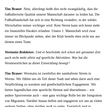
Tim Brauer
: Nein, allerdings heißt dies nicht zwangsläufig, dass die
fußballerische Qualität unserer Mannschaft darunter zu leiden hat
.
Die
Fußballlandschaft hat sich in eine Richtung verändert, in der solides
Wirtschaften immer wichtiger wird. Kein Verein kann sich heute mehr
ein finanzielles Harakiri erlauben. Unsere 1. Mannschaft wird zwar
immer im Blickpunkt stehen, aber der Klub besteht eben nicht nur aus
diesem einen Team.
Wormatia-Redaktion:
Und er beschränkt sich schon seit geraumer Zeit
auch nicht mehr allein auf sportliche Aktivitäten. Was hat die
Verantwortlichen zu dieser Entwicklung bewegt?
Tim Brauer:
Wormatia ist zweifellos der namhafteste Verein in
Worms. Wir fühlen uns als Teil dieser Stadt und sehen darin auch eine
Verpflichtung zu sozialem und gesellschaftlichem Engagement. Wir
bieten Jugendlichen eine sportliche Heimat und übernehmen – wie
andere Sportvereine auch – eine ganz wichtige Rolle bei der Integration
von Migranten. Darüber hinaus helfen und engagieren wir uns an vielen
anderen Stellen, ohne darüber groß zu reden. Tagtäglich sind in