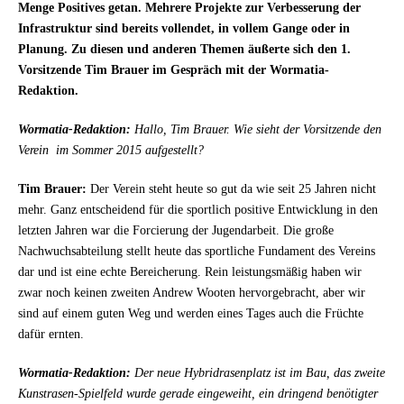
Menge Positives getan. Mehrere Projekte zur Verbesserung der
Infrastruktur sind bereits vollendet, in vollem Gange oder in
Planung. Zu diesen und anderen Themen äußerte sich den 1.
Vorsitzende Tim Brauer im Gespräch mit der Wormatia-
Redaktion.
Wormatia-Redaktion:
Hallo, Tim Brauer. Wie sieht der Vorsitzende den
Verein
im Sommer 2015 aufgestellt?
Tim Brauer:
Der Verein steht heute so gut da wie seit 25 Jahren nicht
mehr. Ganz entscheidend für die sportlich positive Entwicklung in den
letzten Jahren war die Forcierung der Jugendarbeit. Die große
Nachwuchsabteilung stellt heute das sportliche Fundament des Vereins
dar und ist eine echte Bereicherung. Rein leistungsmäßig haben wir
zwar noch keinen zweiten Andrew Wooten hervorgebracht, aber wir
sind auf einem guten Weg und werden eines Tages auch die Früchte
dafür ernten.
Wormatia-Redaktion:
Der neue Hybridrasenplatz ist im Bau, das zweite
Kunstrasen-Spielfeld wurde gerade eingeweiht, ein dringend benötigter