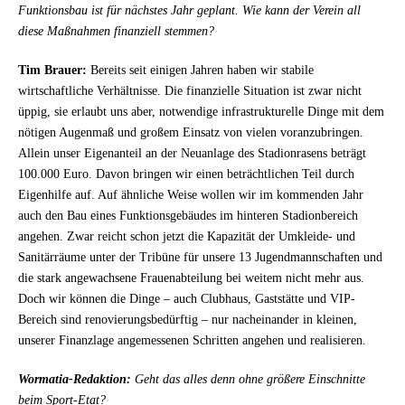
Funktionsbau ist für nächstes Jahr geplant. Wie kann der Verein all
diese Maßnahmen finanziell stemmen?
Tim Brauer:
Bereits seit einigen Jahren haben wir stabile
wirtschaftliche Verhältnisse. Die finanzielle Situation ist zwar nicht
üppig, sie erlaubt uns aber, notwendige infrastrukturelle Dinge mit dem
nötigen Augenmaß und großem Einsatz von vielen voranzubringen.
Allein unser Eigenanteil an der Neuanlage des Stadionrasens beträgt
100.000 Euro. Davon bringen wir einen beträchtlichen Teil durch
Eigenhilfe auf. Auf ähnliche Weise wollen wir im kommenden Jahr
auch den Bau eines Funktionsgebäudes im hinteren Stadionbereich
angehen. Zwar reicht schon jetzt die Kapazität der Umkleide- und
Sanitärräume unter der Tribüne für unsere 13
Jugendmannschaften und
die stark angewachsene Frauenabteilung bei weitem nicht mehr aus.
Doch wir können die Dinge – auch Clubhaus, Gaststätte und VIP-
Bereich sind renovierungsbedürftig – nur nacheinander in kleinen,
unserer Finanzlage angemessenen Schritten angehen und realisieren.
Wormatia-Redaktion:
Geht das alles denn ohne größere Einschnitte
beim Sport-Etat?