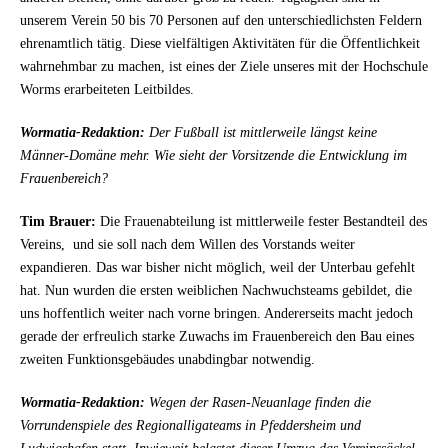
unserem Verein 50 bis 70 Personen auf den unterschiedlichsten Feldern
ehrenamtlich tätig. Diese vielfältigen Aktivitäten für die Öffentlichkeit
wahrnehmbar zu machen, ist eines der Ziele unseres mit der Hochschule
Worms erarbeiteten Leitbildes.
Wormatia-Redaktion:
Der Fußball ist mittlerweile längst keine
Männer-Domäne mehr. Wie sieht der Vorsitzende die Entwicklung im
Frauenbereich?
Tim Brauer:
Die Frauenabteilung ist mittlerweile fester Bestandteil des
Vereins,
und sie soll nach dem Willen des Vorstands weiter
expandieren. Das war bisher nicht möglich, weil der Unterbau gefehlt
hat. Nun wurden die ersten weiblichen Nachwuchsteams gebildet, die
uns hoffentlich weiter nach vorne bringen. Andererseits macht jedoch
gerade der erfreulich starke Zuwachs im Frauenbereich den Bau eines
zweiten Funktionsgebäudes unabdingbar notwendig.
Wormatia-Redaktion:
Wegen der Rasen-Neuanlage finden die
Vorrundenspiele des Regionalligateams in Pfeddersheim und