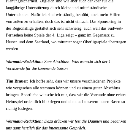
Planungssicherheit. Zugleich sind wir aber auch dankbar für die
langjährige Unterstützung durch kleine und mittelständische
Unternehmen. Natürlich sind wir ständig bemüht, noch mehr Hilfen
von außen zu erhalten, doch das ist nicht einfach. Das Sponsoring in
der Regionalliga gestaltet sich sehr schwierig, auch weil das Südwest-
Fernsehen keine Spiele der 4. Liga zeigt – ganz im Gegensatz zu
Hessen und dem Saarland, wo mitunter sogar Oberligaspiele übertragen
werden.
Wormatia-Redaktion:
Zum Abschluss: Was wünscht sich der 1.
Vorsitzende für die kommende Saison
Tim Brauer:
Ich hoffe sehr, dass wir unsere verschiedenen Projekte
wie vorgesehen alle stemmen können und zu einem guten Abschluss
bringen. Sportliche wünsche ich mir, dass wir die Vorrunde ohne echtes
Heimspiel ordentlich hinkriegen und dann auf unserem neuen Rasen so
richtig loslegen.
Wormatia-Redaktion:
Dazu drücken wir fest die Daumen und bedanken
uns ganz herzlich für das interessante Gespräch.