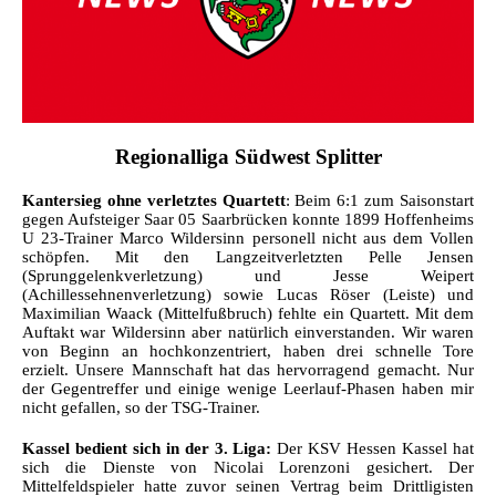
Regionalliga Südwest Splitter
Kantersieg ohne verletztes Quartett
: Beim 6:1 zum Saisonstart
gegen Aufsteiger Saar 05 Saarbrücken konnte 1899 Hoffenheims
U 23-Trainer Marco Wildersinn personell nicht aus dem Vollen
schöpfen. Mit den Langzeitverletzten Pelle Jensen
(Sprunggelenkverletzung) und Jesse Weipert
(Achillessehnenverletzung) sowie Lucas Röser (Leiste) und
Maximilian Waack (Mittelfußbruch) fehlte ein Quartett. Mit dem
Auftakt war Wildersinn aber natürlich einverstanden. Wir waren
von Beginn an hochkonzentriert, haben drei schnelle Tore
erzielt. Unsere Mannschaft hat das hervorragend gemacht. Nur
der Gegentreffer und einige wenige Leerlauf-Phasen haben mir
nicht gefallen, so der TSG-Trainer.
Kassel bedient sich in der 3. Liga:
Der KSV Hessen Kassel hat
sich die Dienste von Nicolai Lorenzoni gesichert. Der
Mittelfeldspieler hatte zuvor seinen Vertrag beim Drittligisten