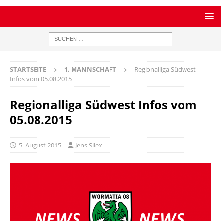
STARTSEITE
1. MANNSCHAFT
Regionalliga Südwest
Infos vom 05.08.2015
Regionalliga Südwest Infos vom
05.08.2015
5. August 2015
Jens Silex