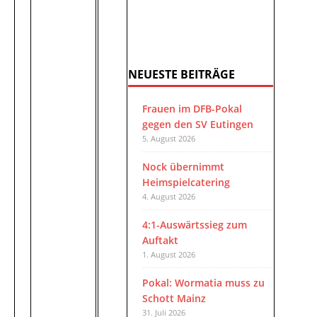
NEUESTE BEITRÄGE
Frauen im DFB-Pokal
gegen den SV Eutingen
5. August 2026
Nock übernimmt
Heimspielcatering
4. August 2026
4:1-Auswärtssieg zum
Auftakt
1. August 2026
Pokal: Wormatia muss zu
Schott Mainz
31. Juli 2026