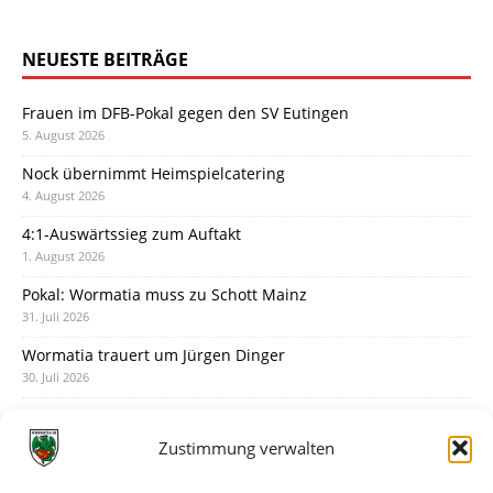
NEUESTE BEITRÄGE
Frauen im DFB-Pokal gegen den SV Eutingen
5. August 2026
Nock übernimmt Heimspielcatering
4. August 2026
4:1-Auswärtssieg zum Auftakt
1. August 2026
Pokal: Wormatia muss zu Schott Mainz
31. Juli 2026
Wormatia trauert um Jürgen Dinger
30. Juli 2026
Deine Spielminute: 89+1
28. Juli 2026
Zustimmung verwalten
Neuer Rückensponsor