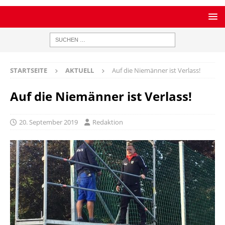
STARTSEITE
AKTUELL
Auf die Niemänner ist Verlass!
Auf die Niemänner ist Verlass!
20. September 2019
Redaktion