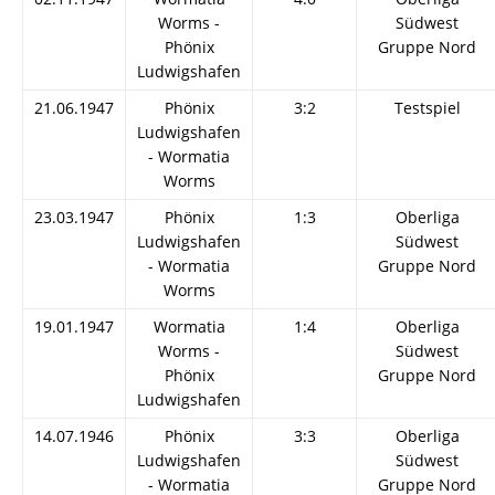
Worms -
Südwest
Phönix
Gruppe Nord
Ludwigshafen
21.06.1947
Phönix
3:2
Testspiel
Ludwigshafen
- Wormatia
Worms
23.03.1947
Phönix
1:3
Oberliga
Ludwigshafen
Südwest
- Wormatia
Gruppe Nord
Worms
19.01.1947
Wormatia
1:4
Oberliga
Worms -
Südwest
Phönix
Gruppe Nord
Ludwigshafen
14.07.1946
Phönix
3:3
Oberliga
Ludwigshafen
Südwest
- Wormatia
Gruppe Nord