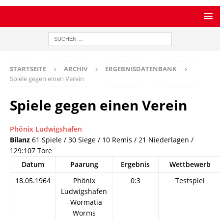
STARTSEITE
ARCHIV
ERGEBNISDATENBANK
Spiele gegen einen Verein
Spiele gegen einen Verein
Phönix Ludwigshafen
Bilanz
61 Spiele / 30 Siege / 10 Remis / 21 Niederlagen /
129:107 Tore
Datum
Paarung
Ergebnis
Wettbewerb
18.05.1964
Phönix
0:3
Testspiel
Ludwigshafen
- Wormatia
Worms