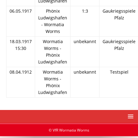
Ludwigshafen
06.05.1917
Phönix
1:3
Gaukriegsspiele
Ludwigshafen
Pfalz
- Wormatia
Worms
18.03.1917
Wormatia
unbekannt
Gaukriegsspiele
15:30
Worms -
Pfalz
Phönix
Ludwigshafen
08.04.1912
Wormatia
unbekannt
Testspiel
Worms -
Phönix
Ludwigshafen
© VfR Wormatia Worms