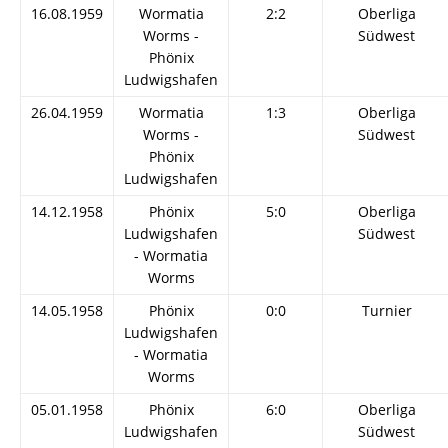
16.08.1959
Wormatia
2:2
Oberliga
Worms -
Südwest
Phönix
Ludwigshafen
26.04.1959
Wormatia
1:3
Oberliga
Worms -
Südwest
Phönix
Ludwigshafen
14.12.1958
Phönix
5:0
Oberliga
Ludwigshafen
Südwest
- Wormatia
Worms
14.05.1958
Phönix
0:0
Turnier
Ludwigshafen
- Wormatia
Worms
05.01.1958
Phönix
6:0
Oberliga
Ludwigshafen
Südwest