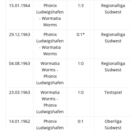
15.01.1964
Phönix
1:3
Regionalliga
Ludwigshafen
Südwest
- Wormatia
Worms
29.12.1963
Phönix
0:1*
Regionalliga
Ludwigshafen
Südwest
- Wormatia
Worms
04.08.1963
Wormatia
1:0
Regionalliga
Worms -
Südwest
Phönix
Ludwigshafen
23.03.1963
Wormatia
1:0
Testspiel
Worms -
Phönix
Ludwigshafen
14.01.1962
Phönix
0:1
Oberliga
Ludwigshafen
Südwest