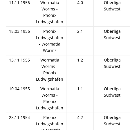
11.11.1956
Wormatia
4:0
Oberliga
Worms -
Südwest
Phönix
Ludwigshafen
18.03.1956
Phönix
2:1
Oberliga
Ludwigshafen
Südwest
- Wormatia
Worms
13.11.1955
Wormatia
1:2
Oberliga
Worms -
Südwest
Phönix
Ludwigshafen
10.04.1955
Wormatia
1:1
Oberliga
Worms -
Südwest
Phönix
Ludwigshafen
28.11.1954
Phönix
4:2
Oberliga
Ludwigshafen
Südwest