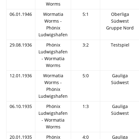
Worms
06.01.1946
Wormatia
5:1
Oberliga
Worms -
Südwest
Phönix
Gruppe Nord
Ludwigshafen
29.08.1936
Phönix
3:2
Testspiel
Ludwigshafen
- Wormatia
Worms
12.01.1936
Wormatia
5:0
Gauliga
Worms -
Südwest
Phönix
Ludwigshafen
06.10.1935
Phönix
1:3
Gauliga
Ludwigshafen
Südwest
- Wormatia
Worms
20.01.1935
Phönix
4:0
Gauliga