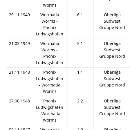
Worms
20.11.1949
Wormatia
6:1
Oberliga
Worms -
Südwest
Phönix
Gruppe Nord
Ludwigshafen
21.03.1949
Wormatia
5:1
Oberliga
Worms -
Südwest
Phönix
Gruppe Nord
Ludwigshafen
21.11.1948
Phönix
1:1
Oberliga
Ludwigshafen
Südwest
- Wormatia
Gruppe Nord
Worms
27.06.1948
Phönix
2:2
Oberliga
Ludwigshafen
Südwest
- Wormatia
Gruppe Nord
Worms
02.11.1947
Wormatia
4:0
Oberliga