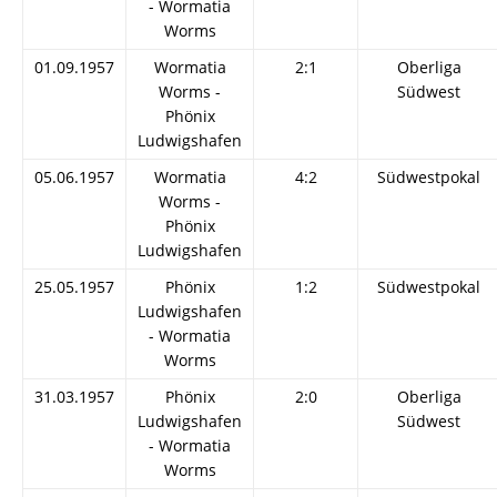
- Wormatia
Worms
01.09.1957
Wormatia
2:1
Oberliga
Worms -
Südwest
Phönix
Ludwigshafen
05.06.1957
Wormatia
4:2
Südwestpokal
Worms -
Phönix
Ludwigshafen
25.05.1957
Phönix
1:2
Südwestpokal
Ludwigshafen
- Wormatia
Worms
31.03.1957
Phönix
2:0
Oberliga
Ludwigshafen
Südwest
- Wormatia
Worms