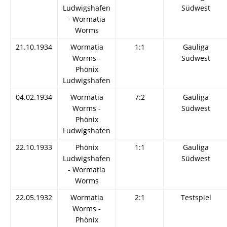
Ludwigshafen
Südwest
- Wormatia
Worms
21.10.1934
Wormatia
1:1
Gauliga
Worms -
Südwest
Phönix
Ludwigshafen
04.02.1934
Wormatia
7:2
Gauliga
Worms -
Südwest
Phönix
Ludwigshafen
22.10.1933
Phönix
1:1
Gauliga
Ludwigshafen
Südwest
- Wormatia
Worms
22.05.1932
Wormatia
2:1
Testspiel
Worms -
Phönix