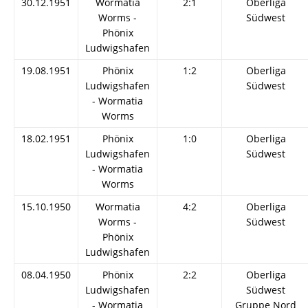
30.12.1951
Wormatia
2:1
Oberliga
Worms -
Südwest
Phönix
Ludwigshafen
19.08.1951
Phönix
1:2
Oberliga
Ludwigshafen
Südwest
- Wormatia
Worms
18.02.1951
Phönix
1:0
Oberliga
Ludwigshafen
Südwest
- Wormatia
Worms
15.10.1950
Wormatia
4:2
Oberliga
Worms -
Südwest
Phönix
Ludwigshafen
08.04.1950
Phönix
2:2
Oberliga
Ludwigshafen
Südwest
- Wormatia
Gruppe Nord