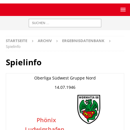
STARTSEITE
ARCHIV
ERGEBNISDATENBANK
Spielinfo
Spielinfo
Oberliga Südwest Gruppe Nord
14.07.1946
Phönix
Ludwigshafen
–