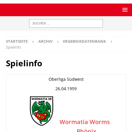
STARTSEITE
ARCHIV
ERGEBNISDATENBANK
Spielinfo
Spielinfo
Oberliga Südwest
26.04.1959
Wormatia Worms
Phönix
–