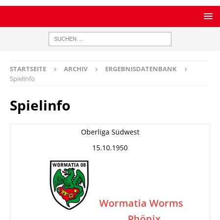
STARTSEITE
ARCHIV
ERGEBNISDATENBANK
Spielinfo
Spielinfo
Oberliga Südwest
15.10.1950
Wormatia Worms
Phönix
–