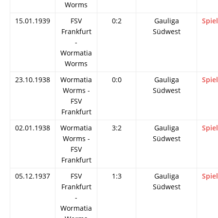
Worms
15.01.1939
FSV
0:2
Gauliga
Spie
Frankfurt
Südwest
-
Wormatia
Worms
23.10.1938
Wormatia
0:0
Gauliga
Spie
Worms -
Südwest
FSV
Frankfurt
02.01.1938
Wormatia
3:2
Gauliga
Spie
Worms -
Südwest
FSV
Frankfurt
05.12.1937
FSV
1:3
Gauliga
Spie
Frankfurt
Südwest
-
Wormatia