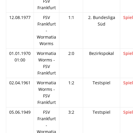
FSV
Frankfurt
12.08.1977
FSV
1:1
2. Bundesliga
Spie
Frankfurt
Süd
-
Wormatia
Worms
01.01.1970
Wormatia
2:0
Bezirkspokal
Spie
01:00
Worms -
FSV
Frankfurt
02.04.1961
Wormatia
1:2
Testspiel
Spie
Worms -
FSV
Frankfurt
05.06.1949
FSV
3:2
Testspiel
Spie
Frankfurt
-
Wormatia