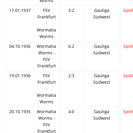
Worms
17.01.1937
FSV
3:2
Gauliga
Spie
Frankfurt
Südwest
-
Wormatia
Worms
04.10.1936
Wormatia
6:2
Gauliga
Spie
Worms -
Südwest
FSV
Frankfurt
19.01.1936
FSV
2:3
Gauliga
Spie
Frankfurt
Südwest
-
Wormatia
Worms
20.10.1935
Wormatia
4:0
Gauliga
Spie
Worms -
Südwest
FSV
Frankfurt