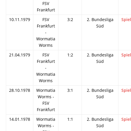
FSV
Frankfurt
10.11.1979
FSV
3:2
2. Bundesliga
Spie
Frankfurt
Süd
-
Wormatia
Worms
21.04.1979
FSV
1:2
2. Bundesliga
Spie
Frankfurt
Süd
-
Wormatia
Worms
28.10.1978
Wormatia
3:1
2. Bundesliga
Spie
Worms -
Süd
FSV
Frankfurt
14.01.1978
Wormatia
1:1
2. Bundesliga
Spie
Worms -
Süd