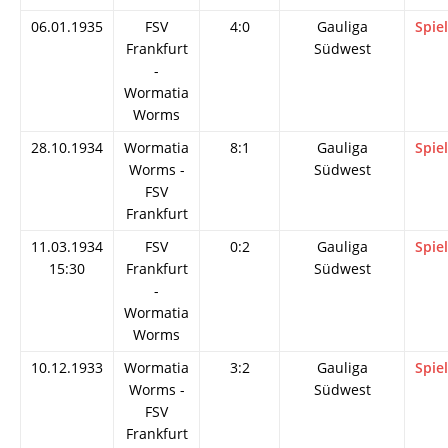
06.01.1935
FSV
4:0
Gauliga
Spie
Frankfurt
Südwest
-
Wormatia
Worms
28.10.1934
Wormatia
8:1
Gauliga
Spie
Worms -
Südwest
FSV
Frankfurt
11.03.1934
FSV
0:2
Gauliga
Spie
15:30
Frankfurt
Südwest
-
Wormatia
Worms
10.12.1933
Wormatia
3:2
Gauliga
Spie
Worms -
Südwest
FSV
Frankfurt