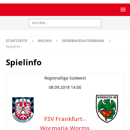
STARTSEITE
ARCHIV
ERGEBNISDATENBANK
Spielinfo
Spielinfo
Regionalliga Südwest
08.09.2018 14:00
FSV Frankfurt
–
Wormatia Worms