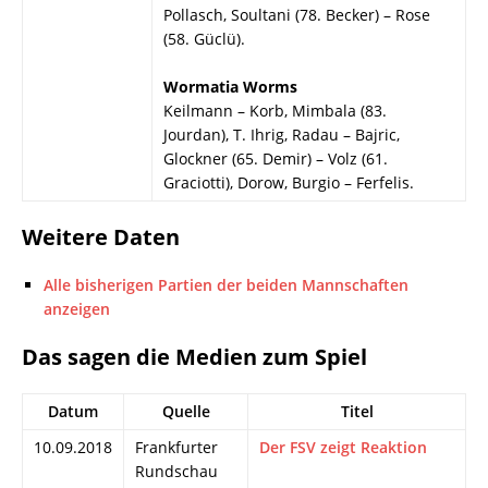
Pollasch, Soultani (78. Becker) – Rose
(58. Güclü).
Wormatia Worms
Keilmann – Korb, Mimbala (83.
Jourdan), T. Ihrig, Radau – Bajric,
Glockner (65. Demir) – Volz (61.
Graciotti), Dorow, Burgio – Ferfelis.
Weitere Daten
Alle bisherigen Partien der beiden Mannschaften
anzeigen
Das sagen die Medien zum Spiel
Datum
Quelle
Titel
10.09.2018
Frankfurter
Der FSV zeigt Reaktion
Rundschau