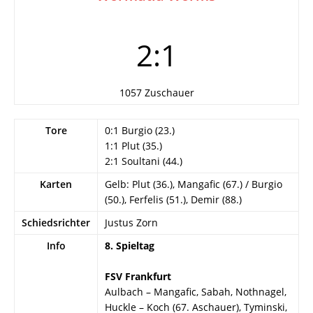
2:1
1057 Zuschauer
Tore
0:1 Burgio (23.)
1:1 Plut (35.)
2:1 Soultani (44.)
Karten
Gelb: Plut (36.), Mangafic (67.) / Burgio
(50.), Ferfelis (51.), Demir (88.)
Schiedsrichter
Justus Zorn
Info
8. Spieltag
FSV Frankfurt
Aulbach – Mangafic, Sabah, Nothnagel,
Huckle – Koch (67. Aschauer), Tyminski,