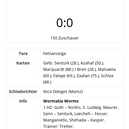
0:0
150 Zuschauer
Tore
Fehlanzeige
Karten
Gelb: Sentürk (28.), Azahaf (50.),
Marquardt (88.) / Breir (28.), Matuwila
(60.), Falaye (69.), Zaatan (75.), Schlax
(88.)
Schiedsrichter
Nico Dönges (Mainz)
Info
Wormatia Worms
1.HZ: Guth – Nicklis, S. Ludwig, Maurer,
Sonn – Sentürk, Loechelt – Fesser,
Manganiello, Shehada – Kasper.
Trainer: Tretter.