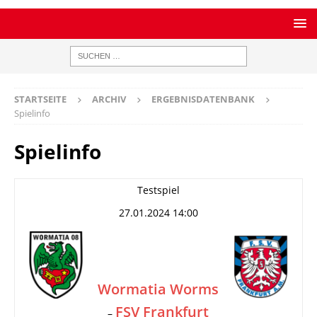
STARTSEITE
ARCHIV
ERGEBNISDATENBANK
Spielinfo
Spielinfo
Testspiel
27.01.2024 14:00
Wormatia Worms
FSV Frankfurt
–