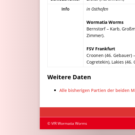
Info
in Osthofen
Wormatia Worms
Bernstorf – Karb, Großm
Zimmer).
FSV Frankfurt
Croonen (46. Gebauer) – 
Cogretekin), Lakies (46. 
Weitere Daten
Alle bisherigen Partien der beiden 
© VfR Wormatia Worms